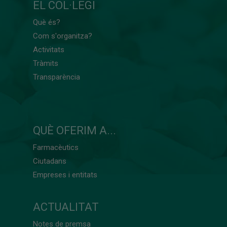
EL COL·LEGI
Què és?
Com s'organitza?
Activitats
Tràmits
Transparència
QUÈ OFERIM A...
Farmacèutics
Ciutadans
Empreses i entitats
ACTUALITAT
Notes de premsa