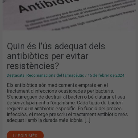
Quin és l’ús adequat dels
antibiòtics per evitar
resistències?
Destacats
,
Recomanacions del farmacèutic
/
15 de febrer de 2024
Els antibiòtics són medicaments emprats en el
tractament d’infeccions ocasionades per bacteris.
S’encarreguen de destruir al bacteri o bé d’aturar el seu
desenvolupament a l’organisme. Cada tipus de bacteri
requereix un antibiòtic específic. En funció del procés
infecciós, el metge prescriu el tractament antibiòtic més
adequat i amb la durada més idònia. […]
LLEGIR MÉS