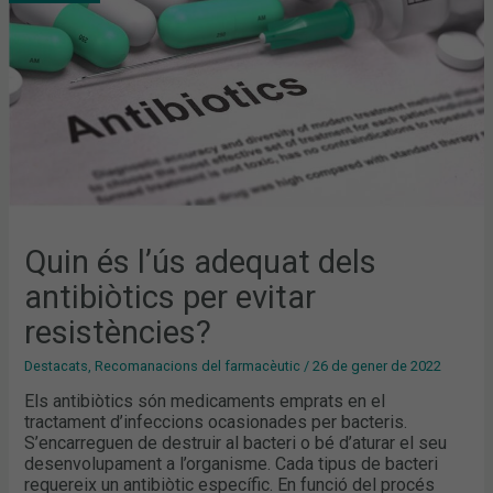
PER
EVITAR
RESISTÈNCIES?
Quin és l’ús adequat dels
antibiòtics per evitar
resistències?
Destacats
,
Recomanacions del farmacèutic
/
26 de gener de 2022
Els antibiòtics són medicaments emprats en el
tractament d’infeccions ocasionades per bacteris.
S’encarreguen de destruir al bacteri o bé d’aturar el seu
desenvolupament a l’organisme. Cada tipus de bacteri
requereix un antibiòtic específic. En funció del procés