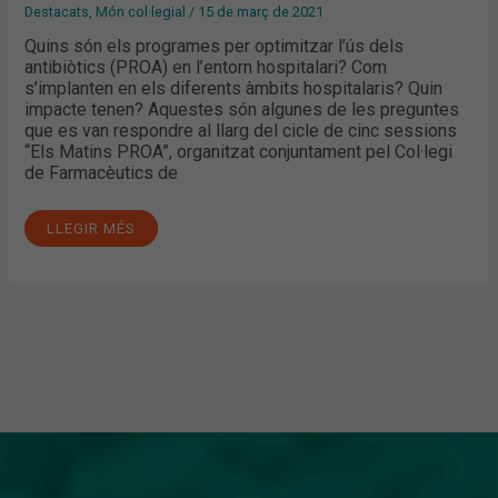
Destacats
,
Món col·legial
/
15 de març de 2021
Quins són els programes per optimitzar l’ús dels
antibiòtics (PROA) en l’entorn hospitalari? Com
s’implanten en els diferents àmbits hospitalaris? Quin
impacte tenen? Aquestes són algunes de les preguntes
que es van respondre al llarg del cicle de cinc sessions
“Els Matins PROA”, organitzat conjuntament pel Col·legi
de Farmacèutics de
LLEGIR MÉS