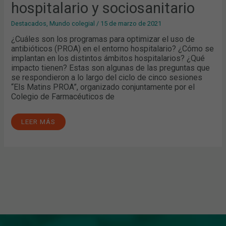
HOSPITALARIO
hospitalario y sociosanitario
Y
SOCIOSANITARIO
Destacados
,
Mundo colegial
/
15 de marzo de 2021
¿Cuáles son los programas para optimizar el uso de
antibióticos (PROA) en el entorno hospitalario? ¿Cómo se
implantan en los distintos ámbitos hospitalarios? ¿Qué
impacto tienen? Estas son algunas de las preguntas que
se respondieron a lo largo del ciclo de cinco sesiones
“Els Matins PROA”, organizado conjuntamente por el
Colegio de Farmacéuticos de
LEER MÁS