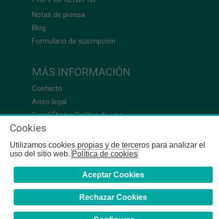
Notas de prensa
Blog
Formulario de suscripción
MÁS INFORMACIÓN
Contacto
Aviso legal
Canal Ético y Política de uso
Cookies
Utilizamos cookies propias y de terceros para analizar el
uso del sitio web.
Política de cookies
Aceptar Cookies
Rechazar Cookies