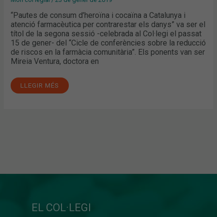
“Pautes de consum d’heroïna i cocaïna a Catalunya i
atenció farmacèutica per contrarestar els danys” va ser el
títol de la segona sessió -celebrada al Col·legi el passat
15 de gener- del “Cicle de conferències sobre la reducció
de riscos en la farmàcia comunitària”. Els ponents van ser
Mireia Ventura, doctora en
LLEGIR MÉS
EL COL·LEGI