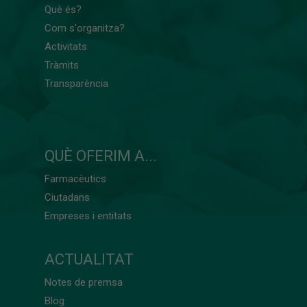
Què és?
Com s'organitza?
Activitats
Tràmits
Transparència
QUÈ OFERIM A...
Farmacèutics
Ciutadans
Empreses i entitats
ACTUALITAT
Notes de premsa
Blog