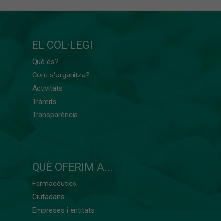
EL COL·LEGI
Què és?
Com s'organitza?
Activitats
Tràmits
Transparència
QUÈ OFERIM A...
Farmacèutics
Ciutadans
Empreses i entitats