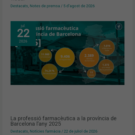
Destacats
,
Notes de premsa
/
5 d'agost de 2026
jul.
22
2026
La professió farmacèutica a la província de
Barcelona l’any 2025
Destacats
,
Notícies farmàcia
/
22 de juliol de 2026