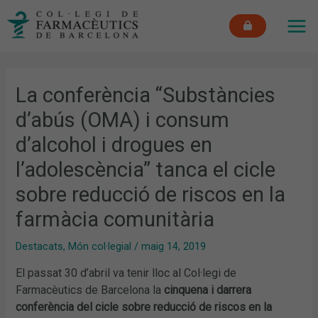
Vés
MAI
al
ME
contingut
La conferència “Substàncies
d’abús (OMA) i consum
d’alcohol i drogues en
l’adolescència” tanca el cicle
sobre reducció de riscos en la
farmàcia comunitària
Destacats
,
Món col·legial
/
maig 14, 2019
El passat 30 d’abril va tenir lloc al Col·legi de
Farmacèutics de Barcelona la
cinquena i darrera
conferència del cicle sobre reducció de riscos en la