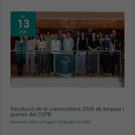
jul.
13
2026
Resolució de la convocatòria 2026 de beques i
premis del COFB
Destacats
,
Món col·legial
/
13 de juliol de 2026