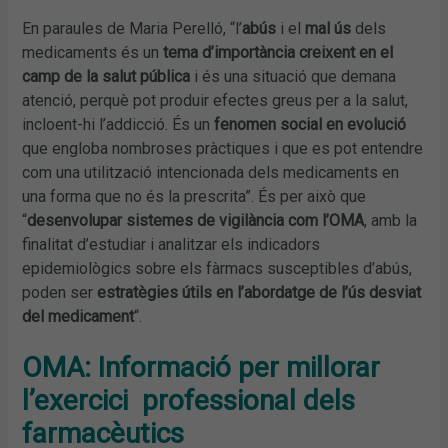
En paraules de Maria Perelló, “l’
abús
i el
mal ús
dels
medicaments és un
tema d’importància creixent en el
camp de la salut pública
i és una situació que demana
atenció, perquè pot produir efectes greus per a la salut,
incloent-hi l’addicció. És un
fenomen social en evolució
que engloba nombroses pràctiques i que es pot entendre
com una utilització intencionada dels medicaments en
una forma que no és la prescrita”. És per això que
“
desenvolupar sistemes de vigilància com l’OMA
, amb la
finalitat d’estudiar i analitzar els indicadors
epidemiològics sobre els fàrmacs susceptibles d’abús,
poden ser
estratègies útils en l’abordatge de l’ús desviat
del medicament
“.
OMA: Informació per millorar
l’exercici professional dels
farmacèutics