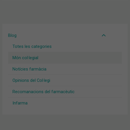
Blog
Totes les categories
Món col·legial
Notícies farmàcia
Opinions del Col·legi
Recomanacions del farmacèutic
Infarma