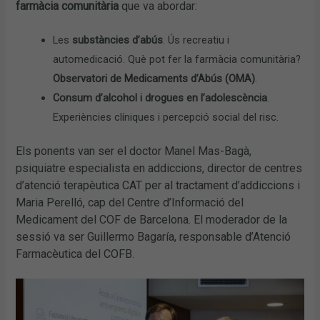
farmàcia comunitària
que va abordar:
Les
substàncies d’abús
. Ús recreatiu i
automedicació. Què pot fer la farmàcia comunitària?
Observatori de Medicaments d’Abús (OMA)
.
Consum d’alcohol i drogues en l’adolescència
.
Experiències clíniques i percepció social del risc.
Els ponents van ser el doctor Manel Mas-Bagà,
psiquiatre especialista en addiccions, director de centres
d’atenció terapèutica CAT per al tractament d’addiccions i
Maria Perelló, cap del Centre d’Informació del
Medicament del COF de Barcelona. El moderador de la
sessió va ser Guillermo Bagaría, responsable d’Atenció
Farmacèutica del COFB.