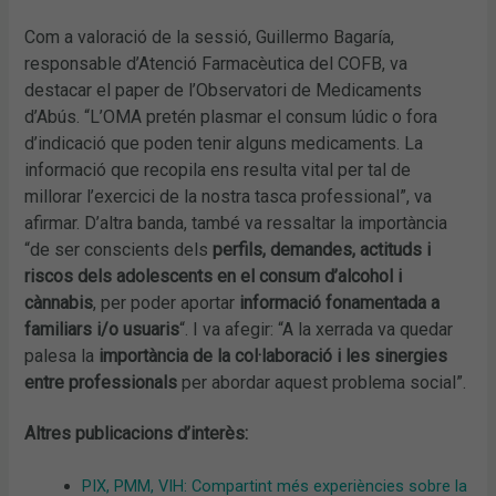
Com a valoració de la sessió, Guillermo Bagaría,
responsable d’Atenció Farmacèutica del COFB, va
destacar el paper de l’Observatori de Medicaments
d’Abús. “L’OMA pretén plasmar el consum lúdic o fora
d’indicació que poden tenir alguns medicaments. La
informació que recopila ens resulta vital per tal de
millorar l’exercici de la nostra tasca professional”, va
afirmar. D’altra banda, també va ressaltar la importància
“de ser conscients dels
perfils, demandes, actituds i
riscos dels adolescents en el consum d’alcohol i
cànnabis
, per poder aportar
informació fonamentada a
familiars i/o usuaris
“. I va afegir: “A la xerrada va quedar
palesa la
importància de la col·laboració i les sinergies
entre professionals
per abordar aquest problema social”.
Altres publicacions d’interès:
PIX, PMM, VIH: Compartint més experiències sobre la