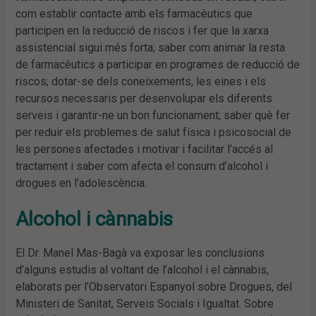
com establir contacte amb els farmacèutics que
participen en la reducció de riscos i fer que la xarxa
assistencial sigui més forta; saber com animar la resta
de farmacèutics a participar en programes de reducció de
riscos; dotar-se dels coneixements, les eines i els
recursos necessaris per desenvolupar els diferents
serveis i garantir-ne un bon funcionament; saber què fer
per reduir els problemes de salut física i psicosocial de
les persones afectades i motivar i facilitar l’accés al
tractament i saber com afecta el consum d’alcohol i
drogues en l’adolescència.
Alcohol i cànnabis
El Dr. Manel Mas-Bagà va exposar les conclusions
d’alguns estudis al voltant de l’alcohol i el cànnabis,
elaborats per l’Observatori Espanyol sobre Drogues, del
Ministeri de Sanitat, Serveis Socials i Igualtat. Sobre