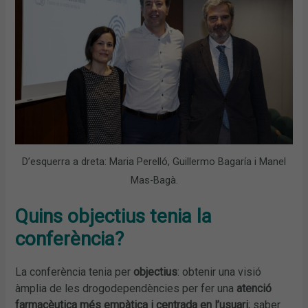
D’esquerra a dreta: Maria Perelló, Guillermo Bagaría i Manel
Mas-Bagà.
Quins objectius tenia la
conferència?
La conferència tenia per
objectius
: obtenir una visió
àmplia de les drogodependències per fer una
atenció
farmacèutica més empàtica i centrada en l’usuari
; saber