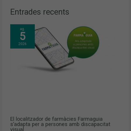
Entrades recents
ag.
5
2026
El localitzador de farmàcies Farmaguia
s’adapta per a persones amb discapacitat
visual