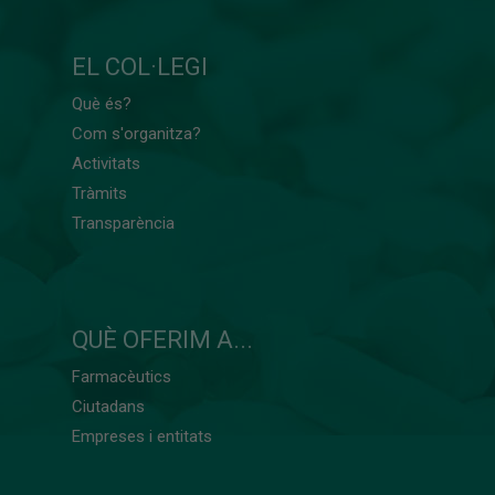
EL COL·LEGI
Què és?
Com s'organitza?
Activitats
Tràmits
Transparència
QUÈ OFERIM A...
Farmacèutics
Ciutadans
Empreses i entitats