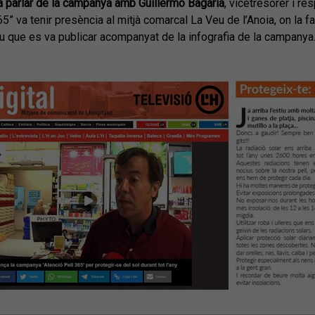
a parlar de la campanya amb Guillermo Bagaría
, vicetresorer i r
65” va tenir presència al mitjà comarcal La Veu de l’Anoia, on la 
tiu que es va publicar acompanyat de la infografia de la campanya