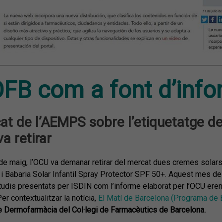
OFB com a font d’inf
t de l’AEMPS sobre l’etiquetatge de
 retirar
de maig, l’OCU va demanar retirar del mercat dues cremes solars
 Babaria Solar Infantil Spray Protector SPF 50+. Aquest mes de j
tudis presentats per ISDIN com l’informe elaborat per l’OCU eren
er contextualitzar la notícia,
El Matí de Barcelona (Programa de 
de Dermofarmàcia del Col·legi de Farmacèutics de Barcelona.