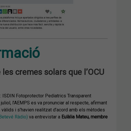
ormació
 les cremes solars que l’OCU
: ISDIN Fotoprotector Pediatrics Transparent
uliol, l’AEMPS es va pronunciar al respecte, afirmant
 vàlids i s’havien realitzat d’acord amb els mètodes
Betevé Ràdio)
va entrevistar a
Eulàlia Mateu, membre