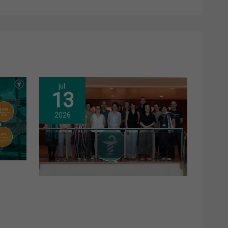
jul.
13
2026