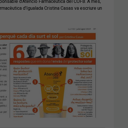
esponsable d’Atenció Farmacèutica del COFB. A més,
farmacèutica d’Igualada Cristina Casas va escriure un
.