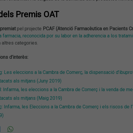
ó dels Premis OAT
 premiat
pel projecte
PCAF (Atenció Farmacèutica en Pacients C
a farmacia, reconocida por su labor en la adherencia a los tratam
 altres categories.
ions d’interès:
: Les eleccions a la Cambra de Comerç, la dispensació d’ibuprof
acats als mitjans (Juny 2019)
l: Infarma, les eleccions a la Cambra de Comerç i la venda de 
acats als mitjans (Maig 2019)
: Infarma, les Eleccions a la Cambra de Comerç i els riscos de l
9)