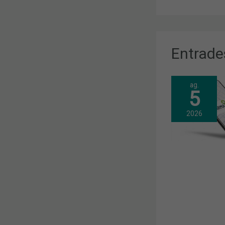
Entrade
ag.
5
2026