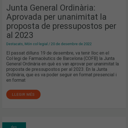
Junta General Ordinària:
Aprovada per unanimitat la
proposta de pressupostos per
al 2023
Destacats
,
Món col·legial
/
20 de desembre de 2022
El passat dilluns 19 de desembre, va tenir lloc en el
Col·legi de Farmacèutics de Barcelona (COFB) la Junta
General Ordinària en què es van aprovar per unanimitat la
proposta de pressupostos per al 2023. En la Junta
Ordinària, que es va poder seguir en format presencial i
en format
LLEGIR MÉS
JUNTA
des.
GENERAL