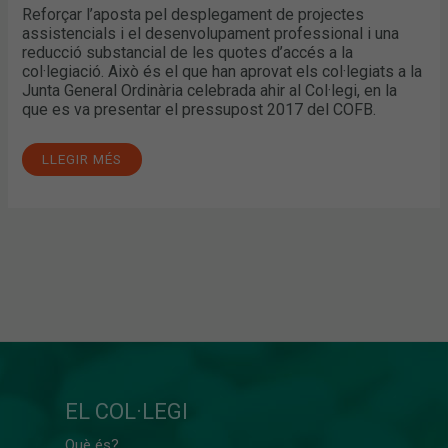
Reforçar l’aposta pel desplegament de projectes
assistencials i el desenvolupament professional i una
reducció substancial de les quotes d’accés a la
col·legiació. Això és el que han aprovat els col·legiats a la
Junta General Ordinària celebrada ahir al Col·legi, en la
que es va presentar el pressupost 2017 del COFB.
LLEGIR MÉS
EL COL·LEGI
Què és?