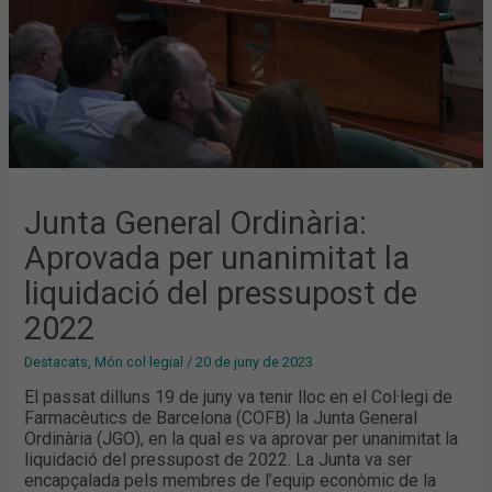
PRESSUPOST
DE
2022
Junta General Ordinària:
Aprovada per unanimitat la
liquidació del pressupost de
2022
Destacats
,
Món col·legial
/
20 de juny de 2023
El passat dilluns 19 de juny va tenir lloc en el Col·legi de
Farmacèutics de Barcelona (COFB) la Junta General
Ordinària (JGO), en la qual es va aprovar per unanimitat la
liquidació del pressupost de 2022. La Junta va ser
encapçalada pels membres de l’equip econòmic de la