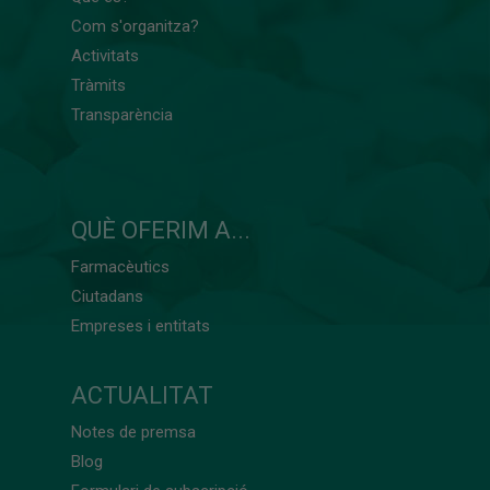
Com s'organitza?
Activitats
Tràmits
Transparència
QUÈ OFERIM A...
Farmacèutics
Ciutadans
Empreses i entitats
ACTUALITAT
Notes de premsa
Blog