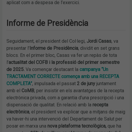
aplicat com a despesa de l’exercici.
Informe de Presidència
Seguidament, el president del Col·legi,
Jordi Casas
, va
presentar l’
Informe de Presidència
, dividit en set grans
blocs. En el primer bloc, Casas va fer un repàs de tota
l’
actualitat del COFB i la professió del primer semestre
de 2025.
Va començar destacant la
campanya “Un
TRACTAMENT CORRECTE comença amb una RECEPTA
COMPLETA”
, impulsada el passat
2 de juny
juntament
amb el
CoMB
, per insistir en els avantatges de la recepta
electrònica privada, com a garantia d’una prescripció i una
dispensació de qualitat. En relació amb la
recepta
electrònica
, el president va explicar que a mitjans de maig
va haver-hi una intervenció del Departament de Salut per
posar en marxa una
nova plataforma tecnològica,
que ha