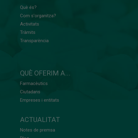
Què és?
Com s'organitza?
Activitats
Tràmits
Transparència
QUÈ OFERIM A...
Farmacèutics
Ciutadans
Empreses i entitats
ACTUALITAT
Notes de premsa