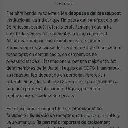
intervenció.
Per altra banda, respecte a les
despeses del pressupost
institucional
, va indicar que l’impacte del certificat digital
és rellevant perquè s’ofereix gratuïtament, i que hi ha
hagut intervencions no previstes a la seu col·legial.
Alhora, va justificar l’increment en les despeses
administratives, a causa del manteniment de l’equipament
tecnològic; en comunicació, en campanyes no
pressupostades; i institucionals, per una major activitat
dels membres de la Junta i l’equip del COFB. I, tanmateix,
va repassar les despeses en personal, reforços i
substitucions, de Junta de Govern i les corresponents a
formació presencial i cursos d’Àgora, projectes
professionals i cartera de serveis.
En relació amb el segon bloc del
pressupost de
facturació i liquidació de receptes
, el tresorer del Col·legi
va apuntar que
“la part més important de creixement