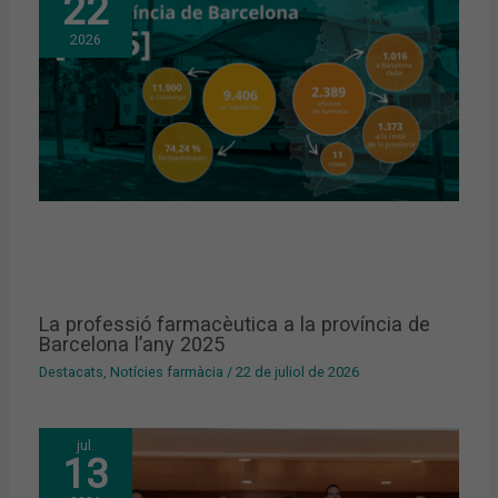
22
2026
La professió farmacèutica a la província de
Barcelona l’any 2025
Destacats
,
Notícies farmàcia
/
22 de juliol de 2026
jul.
13