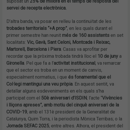
suposat un
25% de millora en el temps de resposta del
servei de recepta electrònica.
D’altra banda, va posar en relleu la continuïtat de les
trobades territorials “+A prop”
, en les quals durant el
primer semestre han reunit
més de 160 assistents
en set
localitats:
Vic, Gavà, Sant Celoni, Montcada i Reixac,
Martorell, Barcelona i Piera
. Casas va aprofitar per
recordar que la pròxima trobada tindrà lloc el
10 de juny
a
Gironella
. Pel que fa a l’
activitat institucional
, va remarcar
que el sector es troba en un moment de canvis,
especialment normatius, i que
és fonamental que el
Col·legi mantingui una veu pròpia
. En aquest sentit, va
detallar alguns esdeveniments en els quals s’ha
participat com el
50è aniversari d’ISDIN
; l’acte “
Vivències
i lliçons apreses”, amb motiu del cinquè aniversari de la
COVID-19
, amb el 131è president de la Generalitat de
Catalunya, Quim Torra, i la periodista Mònica Terribas; o la
Jornada SEFAC 2025
, entre altres. Alhora, el president del