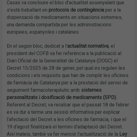
Casas va concloure el bloc d’actualitat assenyalant que
s’està treballant en
protocols de contingència
per a la
dispensació de medicaments en situacions extremes,
una demanda compartida per les administracions
europees, espanyoles i catalanes.
En el segon bloc, dedicat a l’
actualitat normativa
, el
president del COFB va fer referència a la publicació al
Diari Oficial de la Generalitat de Catalunya (DOGC) el
Decret 15/2025 de 28 de gener, pel qual es regulen les
condicions i els requisits que han de complir les oficines
de farmàcia de Catalunya per a la prestació del servei de
seguiment farmacoterapèutic amb
sistemes
personalitzats i dosificació de medicaments (SPD)
.
Referent al Decret, va recalcar que el passat 18 de febrer
es va dur a terme una sessió informativa per explicar
l’afectació del Decret a les oficines de farmàcia, i que el
19 d’agost finalitzarà el termini d’adaptació del Decret.
Així mateix, també va fer menció l’actualització de la
Ley