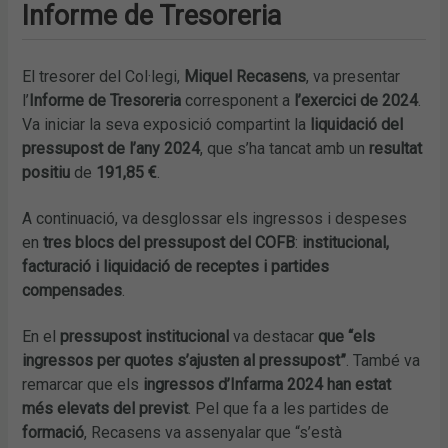
Informe de Tresoreria
El tresorer del Col·legi,
Miquel Recasens
, va presentar
l’
Informe de Tresoreria
corresponent a
l’exercici de 2024
.
Va iniciar la seva exposició compartint la
liquidació del
pressupost de l’any 2024
, que s’ha tancat amb un
resultat
positiu
de
191,85 €
.
A continuació, va desglossar els ingressos i despeses
en
tres blocs del pressupost del COFB
:
institucional,
facturació i liquidació de receptes i partides
compensades
.
En el
pressupost institucional
va destacar
que “els
ingressos per quotes s’ajusten al pressupost”
. També va
remarcar que els
ingressos d’Infarma 2024 han estat
més elevats del previst
. Pel que fa a les partides de
formació
, Recasens va assenyalar que “s’està