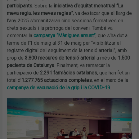
participants
. Sobre la
iniciativa d’equitat menstrual “La
meva regla, les meves regles”
, va destacar que al llarg de
l’any 2025 s’organitzaran cinc sessions formatives en
drets sexuals i la pròrroga del conveni. També va
esmentar la
campanya “Mànigues amunt”
, que s’ha dut a
terme de l’1 de maig al 31 de maig per “visibilitzar el
registre digital del seguiment de la tensió arterial”, amb
prop de
3.800 mesures
de tensió arterial
a més de
1.500
pacients de Catalunya
. Finalment, va remarcar la
participació de
2.291 farmàcies catalanes
, que han fet un
total d’
1.277.765 actuacions completes
, en el marc de la
campanya de vacunació de la grip i la COVID-19
.