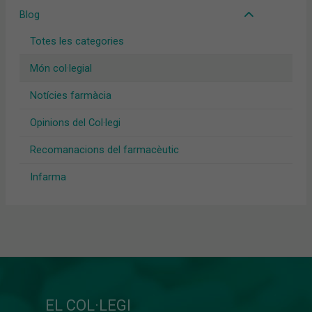
Blog
Totes les categories
Món col·legial
Notícies farmàcia
Opinions del Col·legi
Recomanacions del farmacèutic
Infarma
EL COL·LEGI