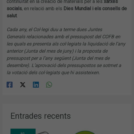
continuïtat en la creació de materials per a les
xarxes
socials
, en relació amb els
Dies Mundial i els consells de
salut
.
Cada any, el Col·legi duu a terme dues Juntes
Generals relacionades amb el pressupost del COFB en
les quals es presenta als col·legiats la liquidació de l’any
anterior (Junta del mes de juny) i la proposta de
pressupost per a l’any següent (Junta del mes de
desembre). L’aprovació dels pressupostos se sotmet a
la votació dels col·legiats que hi assisteixen.
Entrades recents
ag.