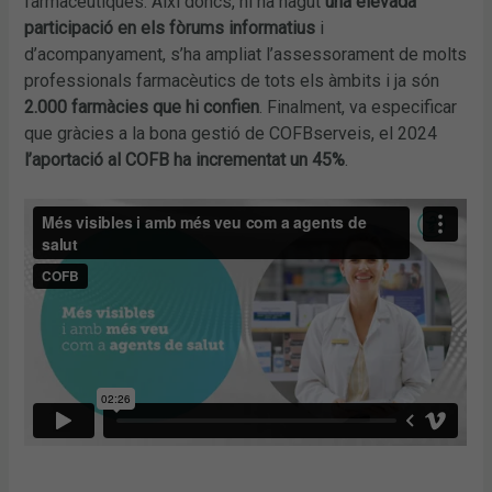
farmacèutiques. Així doncs, hi ha hagut
una elevada
participació en els fòrums informatius
i
d’acompanyament, s’ha ampliat l’assessorament de molts
professionals farmacèutics de tots els àmbits i ja són
2.000 farmàcies que hi confien
. Finalment, va especificar
que gràcies a la bona gestió de COFBserveis, el 2024
l’aportació al COFB ha incrementat un 45%
.