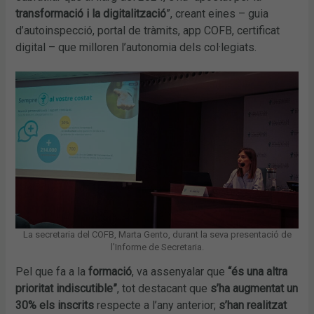
transformació i la digitalització
”, creant eines – guia
d’autoinspecció, portal de tràmits, app COFB, certificat
digital – que milloren l’autonomia dels col·legiats.
La secretaria del COFB, Marta Gento, durant la seva presentació de
l’Informe de Secretaria.
Pel que fa a la
formació
, va assenyalar que
“és
una altra
prioritat indiscutible”
, tot destacant que
s’ha augmentat un
30% els inscrits
respecte a l’any anterior;
s’han realitzat