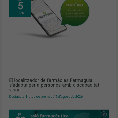
5
2026
El localitzador de farmàcies Farmaguia
s’adapta per a persones amb discapacitat
visual
Destacats
,
Notes de premsa
/
5 d'agost de 2026
jul.