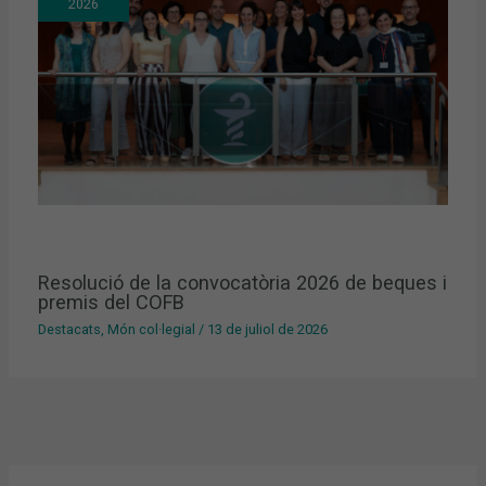
2026
Resolució de la convocatòria 2026 de beques i
premis del COFB
Destacats
,
Món col·legial
/
13 de juliol de 2026