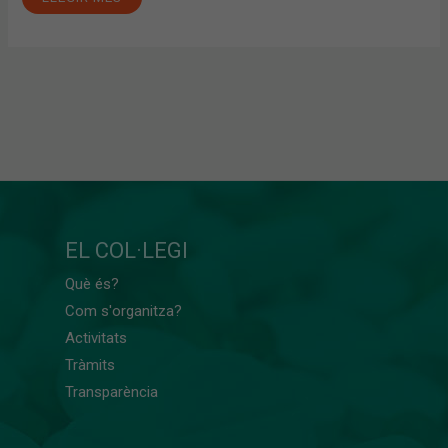
EL COL·LEGI
Què és?
Com s'organitza?
Activitats
Tràmits
Transparència