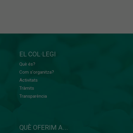
EL COL·LEGI
Què és?
Com s'organitza?
Activitats
Tràmits
Transparència
QUÈ OFERIM A...