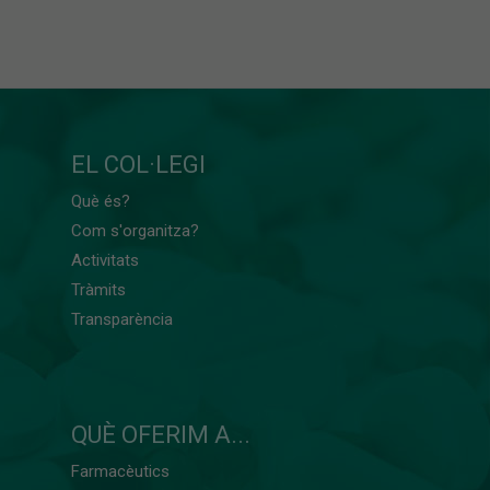
EL COL·LEGI
Què és?
Com s'organitza?
Activitats
Tràmits
Transparència
QUÈ OFERIM A...
Farmacèutics