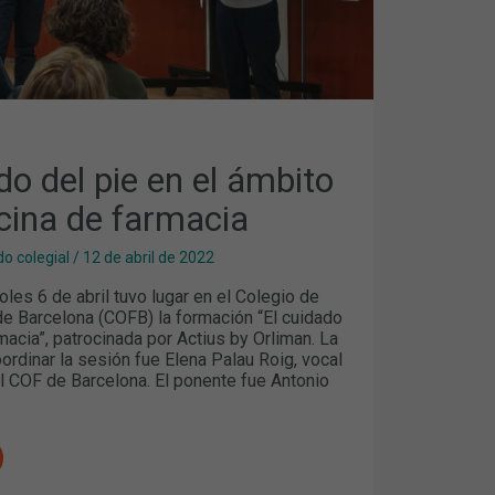
do del pie en el ámbito
icina de farmacia
o colegial
/
12 de abril de 2022
les 6 de abril tuvo lugar en el Colegio de
e Barcelona (COFB) la formación “El cuidado
rmacia”, patrocinada por Actius by Orliman. La
rdinar la sesión fue Elena Palau Roig, vocal
l COF de Barcelona. El ponente fue Antonio