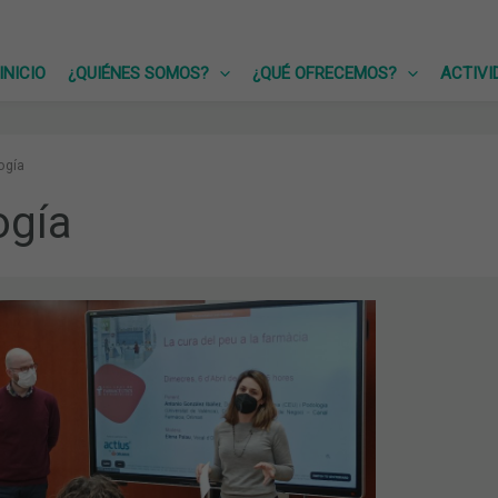
INICIO
¿QUIÉNES SOMOS?
¿QUÉ OFRECEMOS?
ACTIVI
ogía
ogía