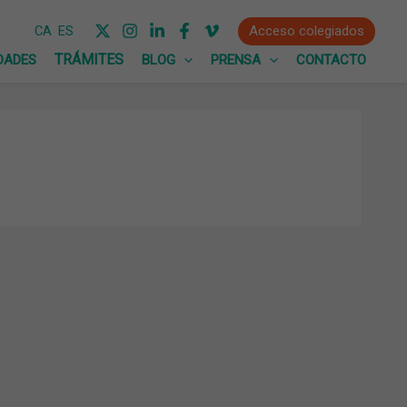
Acceso colegiados
CA
ES
DADES
BLOG
PRENSA
CONTACTO