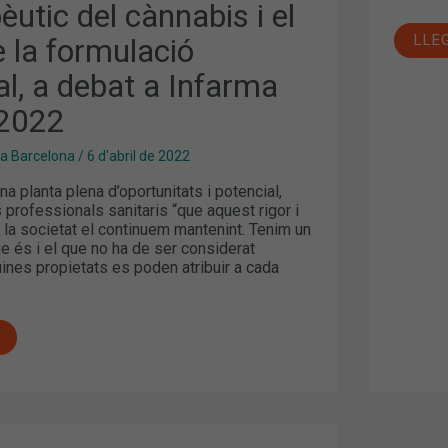
èutic del cànnabis i el
LLE
 la formulació
l, a debat a Infarma
 2022
a Barcelona
/
6 d'abril de 2022
na planta plena d’oportunitats i potencial,
professionals sanitaris “que aquest rigor i
a societat el continuem mantenint. Tenim un
e és i el que no ha de ser considerat
ines propietats es poden atribuir a cada