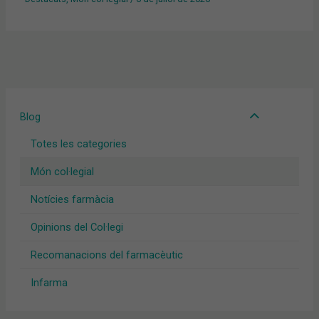
Blog
Totes les categories
Món col·legial
Notícies farmàcia
Opinions del Col·legi
Recomanacions del farmacèutic
Infarma