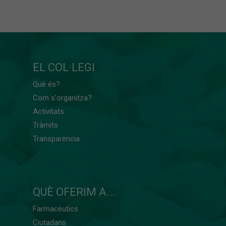
EL COL·LEGI
Què és?
Com s'organitza?
Activitats
Tràmits
Transparència
QUÈ OFERIM A...
Farmacèutics
Ciutadans