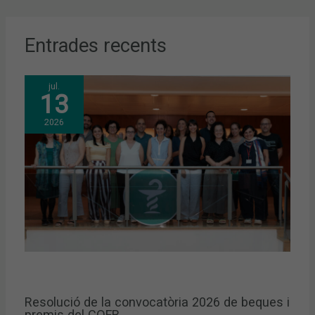
Entrades recents
jul.
13
2026
Resolució de la convocatòria 2026 de beques i
premis del COFB