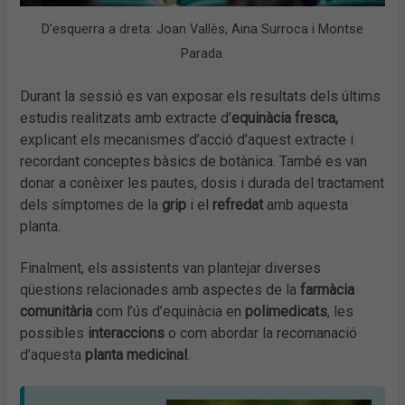
D’esquerra a dreta: Joan Vallès, Aina Surroca i Montse
Parada.
Durant la sessió es van exposar els resultats dels últims
estudis realitzats amb extracte d’
equinàcia fresca,
explicant els mecanismes d’acció d’aquest extracte
i
recordant conceptes bàsics de botànica. També es van
donar a conèixer les pautes, dosis i durada del tractament
dels símptomes de la
grip
i el
refredat
amb aquesta
planta.
Finalment, els assistents van plantejar diverses
qüestions relacionades amb aspectes de la
farmàcia
comunitària
com l’ús d’equinàcia en
polimedicats
, les
possibles
interaccions
o com abordar la recomanació
d’aquesta
planta medicinal
.