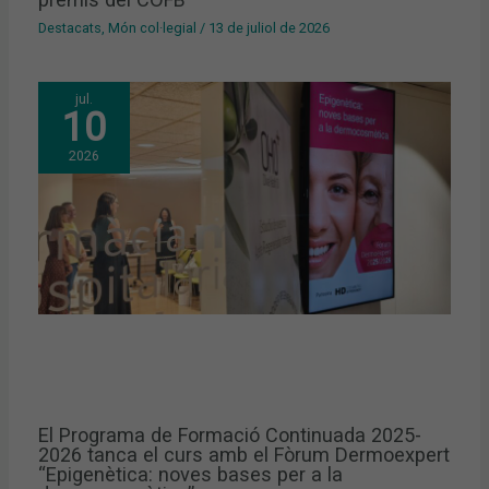
Destacats
,
Món col·legial
/
13 de juliol de 2026
jul.
10
2026
El Programa de Formació Continuada 2025-
2026 tanca el curs amb el Fòrum Dermoexpert
“Epigenètica: noves bases per a la