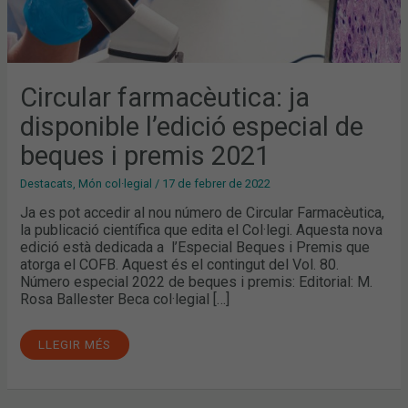
Circular farmacèutica: ja
disponible l’edició especial de
beques i premis 2021
Destacats
,
Món col·legial
/
17 de febrer de 2022
Ja es pot accedir al nou número de Circular Farmacèutica,
la publicació científica que edita el Col·legi. Aquesta nova
edició està dedicada a l’Especial Beques i Premis que
atorga el COFB. Aquest és el contingut del Vol. 80.
Número especial 2022 de beques i premis: Editorial: M.
Rosa Ballester Beca col·legial […]
LLEGIR MÉS