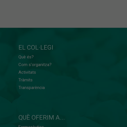
EL COL·LEGI
Què és?
Com s'organitza?
Activitats
Tràmits
Transparència
QUÈ OFERIM A...
Farmacèutics