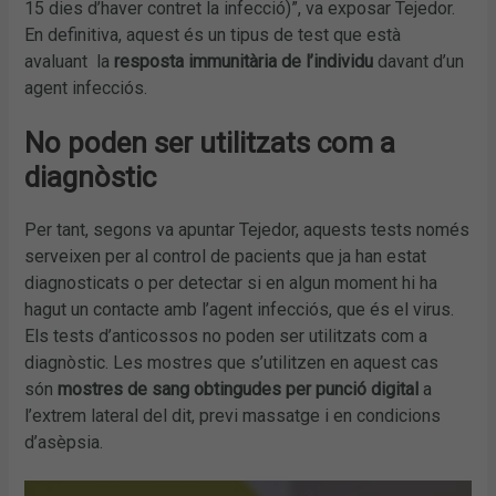
15 dies d’haver contret la infecció)”, va exposar Tejedor.
En definitiva, aquest és un tipus de test que està
avaluant la
resposta immunitària de l’individu
davant d’un
agent infecciós.
No poden ser utilitzats com a
diagnòstic
Per tant, segons va apuntar Tejedor, aquests tests només
serveixen per al control de pacients que ja han estat
diagnosticats o per detectar si en algun moment hi ha
hagut un contacte amb l’agent infecciós, que és el virus.
Els tests d’anticossos no poden ser utilitzats com a
diagnòstic. Les mostres que s’utilitzen en aquest cas
són
mostres de sang obtingudes per punció digital
a
l’extrem lateral del dit, previ massatge i en condicions
d’asèpsia.