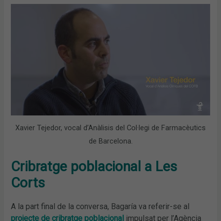
Xavier Tejedor, vocal d’Anàlisis del Col·legi de Farmacèutics
de Barcelona.
Cribratge poblacional a Les
Corts
A la part final de la conversa, Bagaría va referir-se al
projecte de cribratge poblacional
impulsat per l’Agència