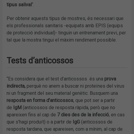
tipus salival
“.
Per obtenir aquests tipus de mostres, és necessari que
els professionals sanitaris -equipats amb EPIS (equips
de protecció individual)- tinguin un entrenament previ, per
tal que la mostra tingui el màxim rendiment possible.
Tests d’anticossos
“Es considera que el test d’anticossos és una
prova
indirecta,
perquè no anem a buscar ni proteïnes del virus
ni un fragment del seu material genètic. Busquem una
resposta en forma d’anticossos
, que pot ser a partir
de
IgM
(anticossos de resposta ràpida, però que no
apareixen fins al cap de
7 dies des de la infecció
, en cas
que s’hagi produït) o a partir de
IgG
(anticossos de
resposta tardana, que apareixen, com a mínim, al cap de