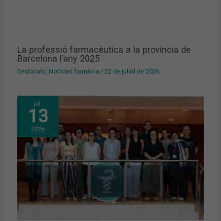
La professió farmacèutica a la província de
Barcelona l’any 2025
Destacats
,
Notícies farmàcia
/
22 de juliol de 2026
jul.
13
2026