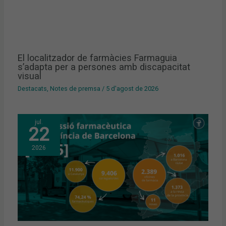
El localitzador de farmàcies Farmaguia
s’adapta per a persones amb discapacitat
visual
Destacats
,
Notes de premsa
/
5 d'agost de 2026
jul.
22
2026