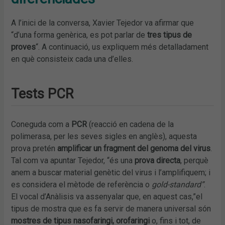
A l’inici de la conversa, Xavier Tejedor va afirmar que
“d’una forma genèrica, es pot parlar de
tres tipus de
proves
“. A continuació, us expliquem més detalladament
en què consisteix cada una d’elles.
Tests PCR
Coneguda com a
PCR
(reacció en cadena de la
polimerasa, per les seves sigles en anglès), aquesta
prova pretén
amplificar un fragment del genoma del virus
.
Tal com va apuntar Tejedor, “és una
prova directa
, perquè
anem a buscar material genètic del virus i l’amplifiquem; i
es considera el mètode de referència o
gold-standard”
.
El vocal d’Anàlisis va assenyalar que, en aquest cas,”el
tipus de mostra que es fa servir de manera universal són
mostres de tipus nasofaringi,
orofaringi
o, fins i tot, de