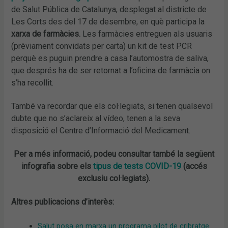
de Salut Pública de Catalunya, desplegat al districte de
Les Corts des del 17 de desembre, en què participa la
xarxa de farmàcies.
Les farmàcies entreguen als usuaris
(prèviament convidats per carta) un kit de test PCR
perquè es puguin prendre a casa l’automostra de saliva,
que després ha de ser retornat a l’oficina de farmàcia on
s’ha recollit.
També va recordar que els col·legiats, si tenen qualsevol
dubte que no s’aclareix al vídeo, tenen a la seva
disposició el Centre d’Informació del Medicament.
Per a més informació, podeu consultar també la següent
infografia sobre els
tipus de tests COVID-19
(accés
exclusiu col·legiats).
Altres publicacions d’interès:
Salut posa en marxa un programa pilot de cribratge