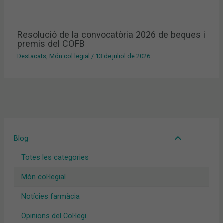
Resolució de la convocatòria 2026 de beques i
premis del COFB
Destacats
,
Món col·legial
/
13 de juliol de 2026
Blog
Totes les categories
Món col·legial
Notícies farmàcia
Opinions del Col·legi