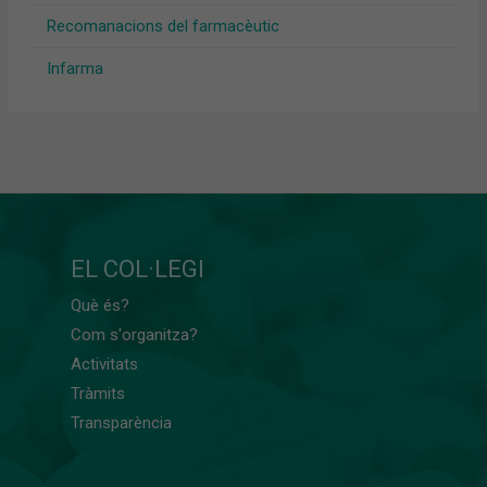
Recomanacions del farmacèutic
Infarma
EL COL·LEGI
Què és?
Com s'organitza?
Activitats
Tràmits
Transparència