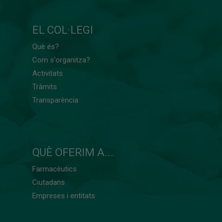
EL COL·LEGI
Què és?
Com s'organitza?
Activitats
Tràmits
Transparència
QUÈ OFERIM A...
Farmacèutics
Ciutadans
Empreses i entitats