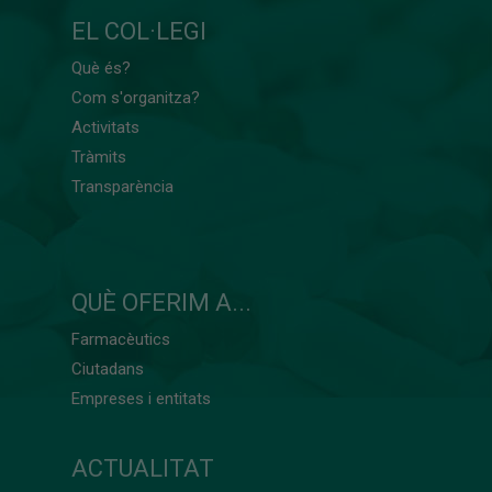
EL COL·LEGI
Què és?
Com s'organitza?
Activitats
Tràmits
Transparència
QUÈ OFERIM A...
Farmacèutics
Ciutadans
Empreses i entitats
ACTUALITAT