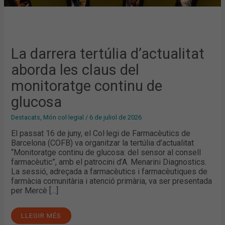
La darrera tertúlia d’actualitat
aborda les claus del
monitoratge continu de
glucosa
Destacats
,
Món col·legial
/
6 de juliol de 2026
El passat 16 de juny, el Col·legi de Farmacèutics de
Barcelona (COFB) va organitzar la tertúlia d’actualitat
“Monitoratge continu de glucosa: del sensor al consell
farmacèutic”, amb el patrocini d’A. Menarini Diagnostics.
La sessió, adreçada a farmacèutics i farmacèutiques de
farmàcia comunitària i atenció primària, va ser presentada
per Mercè […]
LLEGIR MÉS