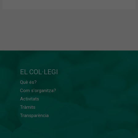
EL COL·LEGI
Què és?
Com s'organitza?
Activitats
Tràmits
Transparència