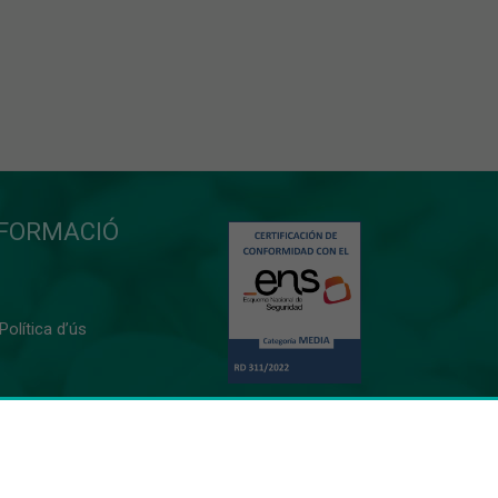
NFORMACIÓ
 Política d’ús