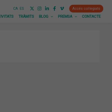
Accés col·legiats
CA
ES
IVITATS
TRÀMITS
BLOG
PREMSA
CONTACTE