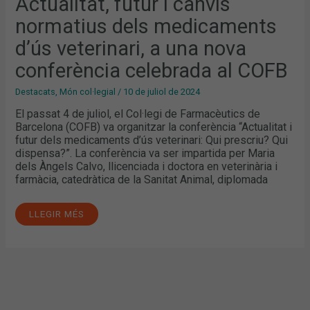
Actualitat, futur i canvis
normatius dels medicaments
d’ús veterinari, a una nova
conferència celebrada al COFB
Destacats
,
Món col·legial
/
10 de juliol de 2024
El passat 4 de juliol, el Col·legi de Farmacèutics de
Barcelona (COFB) va organitzar la conferència “Actualitat i
futur dels medicaments d’ús veterinari: Qui prescriu? Qui
dispensa?”. La conferència va ser impartida per Maria
dels Àngels Calvo, llicenciada i doctora en veterinària i
farmàcia, catedràtica de la Sanitat Animal, diplomada
LLEGIR MÉS