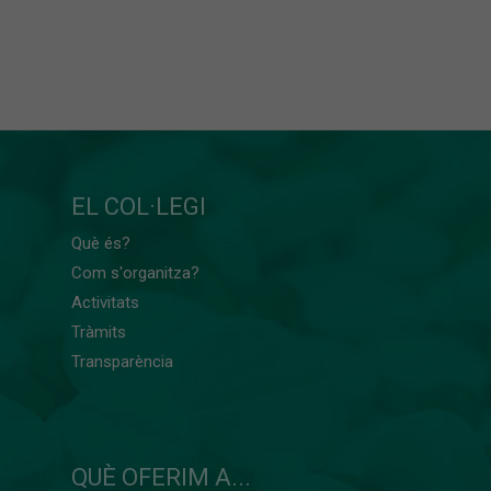
EL COL·LEGI
Què és?
Com s'organitza?
Activitats
Tràmits
Transparència
QUÈ OFERIM A...