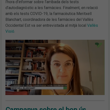
l’hora d’informar sobre l’arribada dels tests
d’autodiagnòstic a les farmàcies. Finalment, en relació
amb els tests COVID-19, la farmacèutica Meritxell
Blanchart, coordinadora de les farmàcies del Vallès
Occidental Est va ser entrevistada al mitjà local
Vallès
Visió
.
Campanya sobre el bon ús