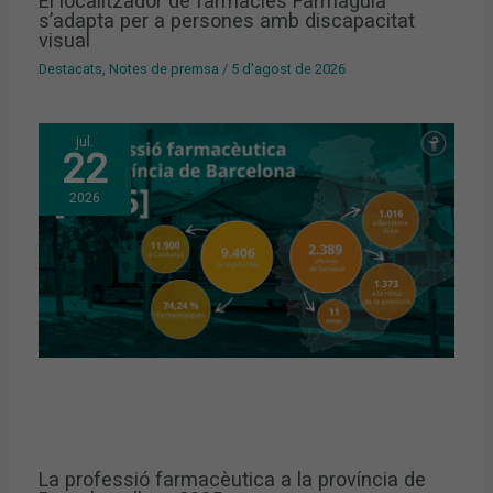
El localitzador de farmàcies Farmaguia
s’adapta per a persones amb discapacitat
visual
Destacats
,
Notes de premsa
/
5 d'agost de 2026
jul.
22
2026
La professió farmacèutica a la província de