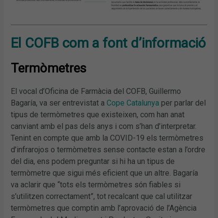
El COFB com a font d’informació
Termòmetres
El vocal d’Oficina de Farmàcia del COFB, Guillermo
Bagaría, va ser entrevistat a
Cope Catalunya
per parlar del
tipus de termòmetres que existeixen, com han anat
canviant amb el pas dels anys i com s’han d’interpretar.
Tenint en compte que amb la COVID-19 els termòmetres
d’infrarojos o termòmetres sense contacte estan a l’ordre
del dia, ens podem preguntar si hi ha un tipus de
termòmetre que sigui més eficient que un altre. Bagaría
va aclarir que “tots els termòmetres són fiables si
s’utilitzen correctament”, tot recalcant que cal utilitzar
termòmetres que comptin amb l’aprovació de l’Agència