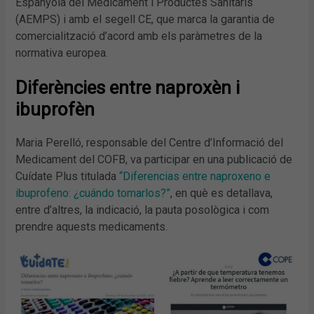
Espanyola del Medicament i Productes Sanitaris
(AEMPS) i amb el segell CE, que marca la garantia de
comercialització d’acord amb els paràmetres de la
normativa europea.
Diferències entre naproxèn i
ibuprofèn
Maria Perelló, responsable del Centre d’Informació del
Medicament del COFB, va participar en una publicació de
Cuídate Plus titulada
“Diferencias entre naproxeno e
ibuprofeno: ¿cuándo tomarlos?”
, en què es detallava,
entre d’altres, la indicació, la pauta posològica i com
prendre aquests medicaments.