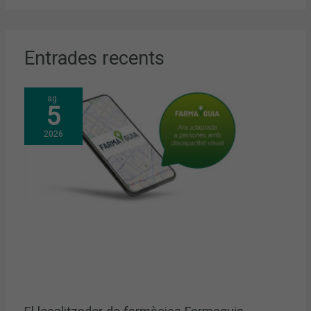
Entrades recents
ag.
5
2026