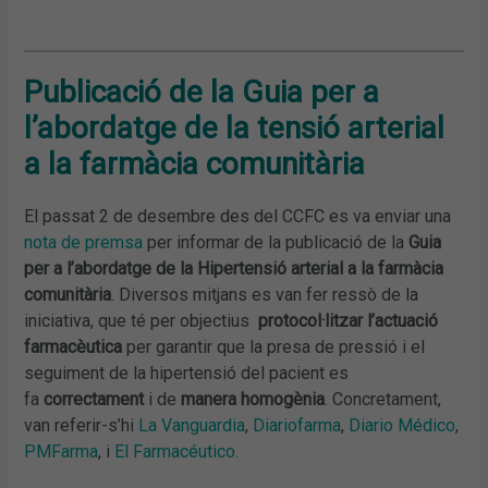
Publicació de la Guia per a
l’abordatge de la tensió arterial
a la farmàcia comunitària
El passat 2 de desembre des del CCFC es va enviar una
nota de premsa
per informar de la publicació de la
Guia
per a l’abordatge de la Hipertensió arterial a la farmàcia
comunitària
. Diversos mitjans es van fer ressò de la
iniciativa, que té per objectius
protocol·litzar l’actuació
farmacèutica
per garantir que la presa de pressió i el
seguiment de la hipertensió del pacient es
fa
correctament
i de
manera homogènia
. Concretament,
van referir-s’hi
La Vanguardia
,
Diariofarma
,
Diario Médico
,
PMFarma
, i
El Farmacéutico.