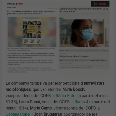
La campanya també va generar peticions d’
entrevistes
radiofòniques
, que van atendre
Núria Bosch
,
vicepresidenta del COFB, a
Ràdio Estel
(a partir del minut
37:35);
Laura Gomà
, vocal del COFB, a
Ràdio 4
(a partir del
minut 16:34),
Marta Gento
, vicetresorera del COFB, a
Cadena Cope
, i
Joan Brugueras
, coordinador de les