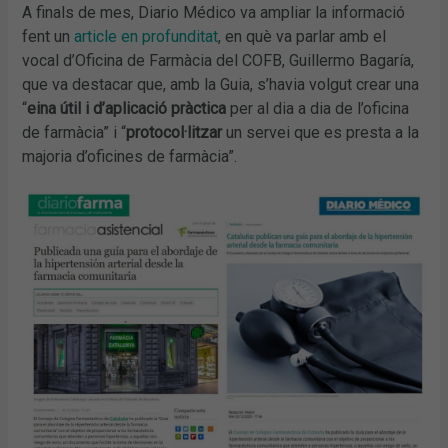
A finals de mes, Diario Médico va ampliar la informació
fent un
article en profunditat
, en què va parlar amb el
vocal d’Oficina de Farmàcia del COFB, Guillermo Bagaría,
que va destacar que, amb la Guia, s’havia volgut crear una
“
eina útil i d’aplicació pràctica
per al dia a dia de l’oficina
de farmàcia” i “
protocol·litzar
un servei que es presta a la
majoria d’oficines de farmàcia”.