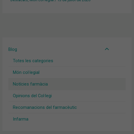
Blog
Totes les categories
Món col·legial
Notícies farmàcia
Opinions del Col·legi
Recomanacions del farmacèutic
Infarma