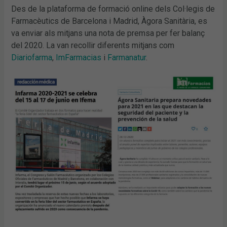
Des de la plataforma de formació online dels Col·legis de
Farmacèutics de Barcelona i Madrid, Àgora Sanitària, es
va enviar als mitjans una nota de premsa per fer balanç
del 2020. La van recollir diferents mitjans com
Diariofarma
,
ImFarmacias
i
Farmanatur
.