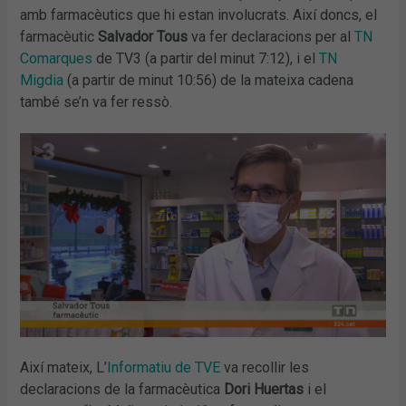
amb farmacèutics que hi estan involucrats. Així doncs, el
farmacèutic
Salvador Tous
va fer declaracions per al
TN
Comarques
de TV3 (a partir del minut 7:12), i el
TN
Migdia
(a partir de minut 10:56) de la mateixa cadena
també se’n va fer ressò.
Així mateix, L’
Informatiu de TVE
va recollir les
declaracions de la farmacèutica
Dori Huertas
i el