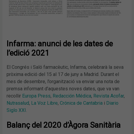
Infarma: anunci de les dates de
l’edició 2021
El Congrés i Saló farmacèutic, Infarma, celebrarà la seva
pròxima edició del 15 al 17 de juny a Madrid. Durant el
mes de desembre, l’organització va enviar una nota de
premsa informant d’aquestes noves dates, que va van
recollir
Europa Press
,
Redacción Médica
,
Revista Acofar
,
Nutrasalud
,
La Voz Libre
,
Crónica de Cantabria
i
Diario
Siglo XXI
.
Balanç del 2020 d’Àgora Sanitària