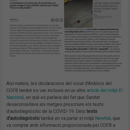
Així mateix, les declaracions del vocal d’Anàlisis del
COFB també es van incloure en un altre
article del mitjà El
Nacional
, en què es parlava del fet que Sanitat
desaconsellava als metges prescriure els tests
d’autodiagnòsitic de la COVID-19. Dels
tests
d’autodiagnòstic
també en va parlar el mitjà
Newtral
, que
va comptar amb informació proporcionada pel COFB a