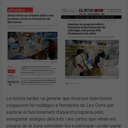
La notícia també va generar que diverses televisions
volguessin fer rodatges a farmàcies de Les Corts per
explicar el funcionament d’aquest programa pilot,
enregistrar imatges dels kits i les cartes que reben els
usuaris de la zona convidant-los a participar i poder parlar