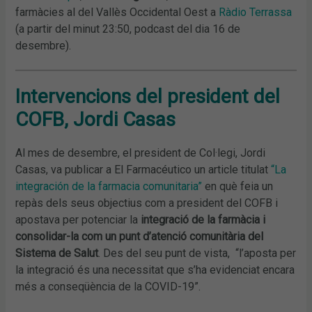
farmàcies al del Vallès Occidental Oest a
Ràdio Terrassa
(a partir del minut 23:50, podcast del dia 16 de
desembre).
Intervencions del president del
COFB, Jordi Casas
Al mes de desembre, el president de Col·legi, Jordi
Casas, va publicar a El Farmacéutico un article titulat
“La
integración de la farmacia comunitaria”
en què feia un
repàs dels seus objectius com a president del COFB i
apostava per potenciar la
integració de la farmàcia i
consolidar-la com un punt d’atenció comunitària del
Sistema de Salut
. Des del seu punt de vista, “l’aposta per
la integració és una necessitat que s’ha evidenciat encara
més a conseqüència de la COVID-19”.