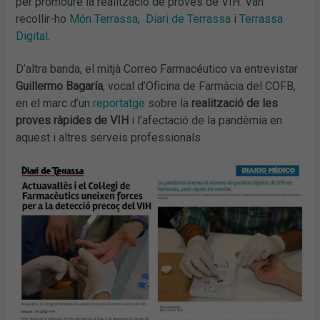
per promoure la realització de proves de VIH. Van
recollir-ho
Món Terrassa
,
Diari de Terrassa
i
Terrassa
Digital
.
D’altra banda, el mitjà Correo Farmacéutico va entrevistar
Guillermo Bagaría
, vocal d’Oficina de Farmàcia del COFB,
en el marc d’un
reportatge
sobre la
realització de les
proves ràpides de VIH
i l’afectació de la pandèmia en
aquest i altres serveis professionals.