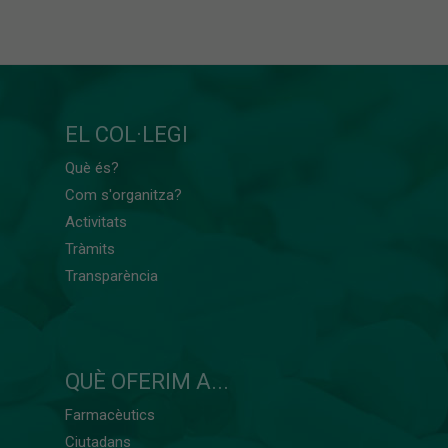
EL COL·LEGI
Què és?
Com s'organitza?
Activitats
Tràmits
Transparència
QUÈ OFERIM A...
Farmacèutics
Ciutadans