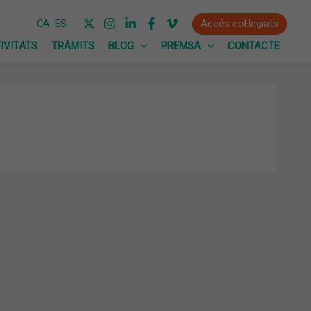
Accés col·legiats
CA
ES
IVITATS
TRÀMITS
BLOG
PREMSA
CONTACTE