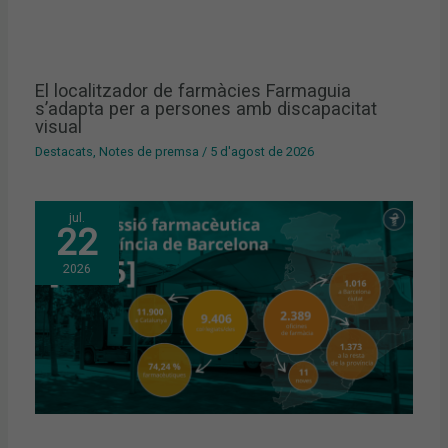
El localitzador de farmàcies Farmaguia
s’adapta per a persones amb discapacitat
visual
Destacats
,
Notes de premsa
/
5 d'agost de 2026
jul.
22
2026