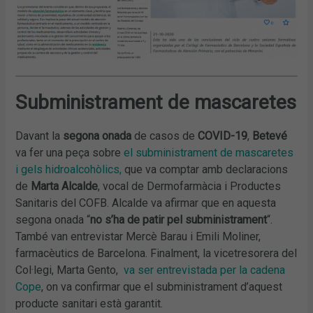
Subministrament de mascaretes
Davant la
segona onada
de casos de
COVID-19
,
Betevé
va fer una peça sobre
el subministrament de mascaretes
i gels hidroalcohòlics,
que va comptar amb declaracions
de
Marta Alcalde
, vocal de Dermofarmàcia i Productes
Sanitaris del COFB. Alcalde va afirmar que en aquesta
segona onada “
no s’ha de patir pel subministrament
“.
També van entrevistar Mercè Barau i Emili Moliner,
farmacèutics de Barcelona. Finalment, la vicetresorera del
Col·legi, Marta Gento,
va ser entrevistada per la cadena
Cope
, on va confirmar que el subministrament d’aquest
producte sanitari està garantit.