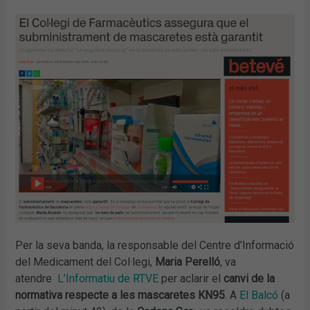
Per la seva banda, la responsable del Centre d’Informació
del Medicament del Col·legi,
Maria Perelló
, va
atendre
L’Informatiu de RTVE
per aclarir el
canvi de la
normativa respecte a les mascaretes KN95
. A
El Balcó
(a