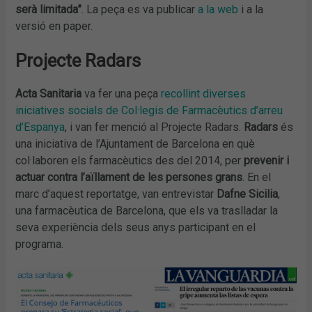
serà limitada”
. La peça es va publicar
a la web
i a la
versió en paper.
Projecte Radars
Acta Sanitaria
va fer una peça
recollint diverses
iniciatives socials de Col·legis de Farmacèutics d’arreu
d’Espanya
, i van fer menció al Projecte Radars.
Radars
és
una iniciativa de l’Ajuntament de Barcelona en què
col·laboren els farmacèutics des del 2014, per
prevenir i
actuar contra l’aïllament de les persones grans
. En el
marc d’aquest reportatge, van entrevistar
Dafne Sicilia
,
una farmacèutica de Barcelona, que els va traslladar la
seva experiència dels seus anys participant en el
programa.