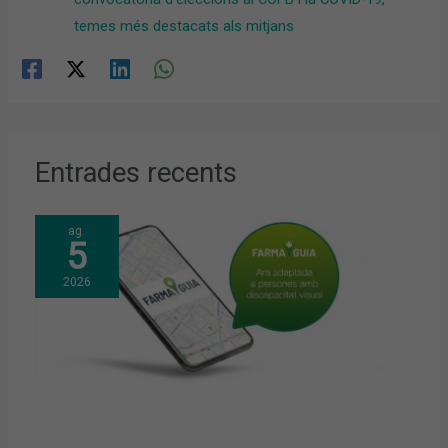
temes més destacats als mitjans
Entrades recents
ag.
5
2026