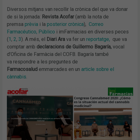
Diversos mitjans van recollir la crònica del que va donar
de si la jornada:
Revista Acofar
(amb la nota de
premsa
prèvia
i la
posterior crònica
),
Correo
Farmacéutico,
Público
i imFarmacias en diverses peces
(
1
,
2
,
3
). A més, el
Diari Ara
va fer un
reportatge,
que va
comptar amb
declaracions de Guillermo Bagaría,
vocal
d’Oficina de Farmàcia del COFB. Bagaría també
va respondre a les preguntes de
Farmacosalud
emmarcades en un
article sobre el
cànnabis
.