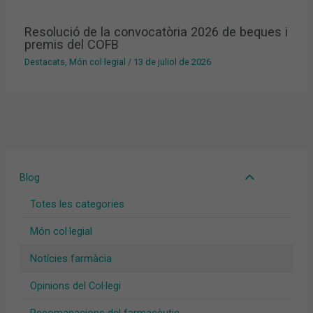
Resolució de la convocatòria 2026 de beques i
premis del COFB
Destacats
,
Món col·legial
/
13 de juliol de 2026
Blog
Totes les categories
Món col·legial
Notícies farmàcia
Opinions del Col·legi