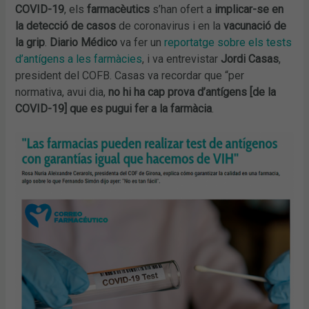
COVID-19
, els
farmacèutics
s’han ofert a
implicar-se en
la detecció de casos
de coronavirus i en la
vacunació de
la grip
.
Diario Médico
va fer un
reportatge sobre els tests
d’antígens a les farmàcies
, i va entrevistar
Jordi Casas
,
president del COFB. Casas va recordar que “per
normativa, avui dia,
no hi ha cap prova d’antígens [de la
COVID-19] que es pugui fer a la farmàcia
.