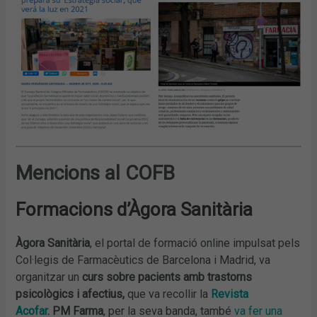
Mencions al COFB
Formacions d’Àgora Sanitària
Àgora Sanitària
, el portal de formació online impulsat pels
Col·legis de Farmacèutics de Barcelona i Madrid, va
organitzar un
curs sobre pacients amb trastorns
psicològics i afectius,
que va recollir la
Revista
Acofar
.
PM Farma
, per la seva banda, també
va fer una