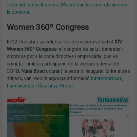
peça sobre un altre curs d’Àgora Sanitària en relació amb
la zoonosi
.
Women 360º Congress
El 22 d’octubre va celebrar-se de manera virtual el
XIV
Women 360º Congress
, el congrés de salut, benestar i
empresa per a la dona directiva i empresària, que va
comptar amb la participació de la vicepresidenta del
COFB,
Núria Bosch
, durant la sessió inaugural. Entre altres
mitjans, van recollir aquesta informació
Interempresas
,
Farmaventas
i
Catalunya Press.