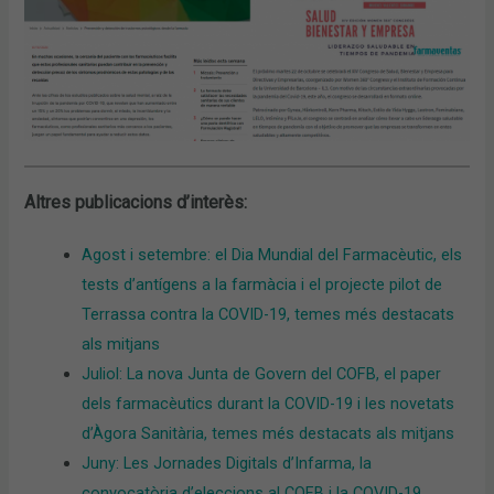
Altres publicacions d’interès:
Agost i setembre: el Dia Mundial del Farmacèutic, els
tests d’antígens a la farmàcia i el projecte pilot de
Terrassa contra la COVID-19, temes més destacats
als mitjans
Juliol: La nova Junta de Govern del COFB, el paper
dels farmacèutics durant la COVID-19 i les novetats
d’Àgora Sanitària, temes més destacats als mitjans
Juny: Les Jornades Digitals d’Infarma, la
convocatòria d’eleccions al COFB i la COVID-19,