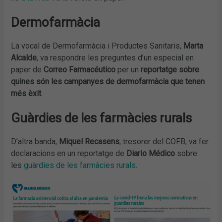
Dermofarmàcia
La vocal de Dermofarmàcia i Productes Sanitaris,
Marta
Alcalde
, va respondre les preguntes d’un especial en
paper de
Correo Farmacéutico
per un
reportatge sobre
quines són les campanyes de dermofarmàcia que tenen
més èxit
.
Guàrdies de les farmàcies rurals
D’altra banda,
Miquel Recasens
, tresorer del COFB, va fer
declaracions en un reportatge de
Diario Médico
sobre
les
guàrdies de les farmàcies rurals
.