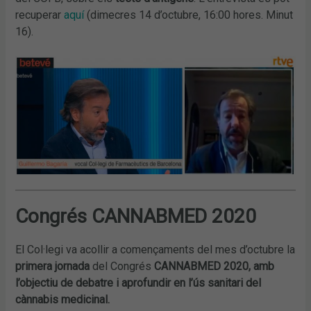
recuperar
aquí
(dimecres 14 d’octubre, 16:00 hores. Minut
16).
Congrés CANNABMED 2020
El Col·legi va acollir a començaments del mes d’octubre la
primera jornada
del Congrés
CANNABMED 2020, amb
l’objectiu de debatre i aprofundir en l’ús sanitari del
cànnabis medicinal.