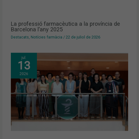
La professió farmacèutica a la província de
Barcelona l’any 2025
Destacats
,
Notícies farmàcia
/
22 de juliol de 2026
jul.
13
2026