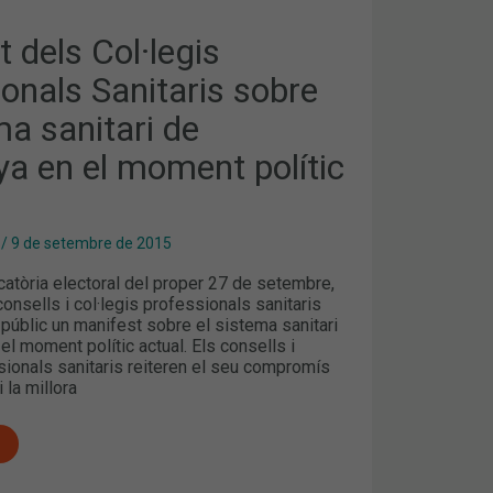
 dels Col·legis
onals Sanitaris sobre
ma sanitari de
ya en el moment polític
/
9 de setembre de 2015
atòria electoral del proper 27 de setembre,
 consells i col·legis professionals sanitaris
 públic un manifest sobre el sistema sanitari
el moment polític actual. Els consells i
sionals sanitaris reiteren el seu compromís
 la millora