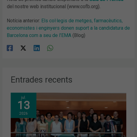
del nostre web institucional (www.cofb.org).
Notícia anterior:
Els col·legis de metges, farmacèutics,
economistes i enginyers donen suport a la candidatura de
Barcelona com a seu de l’EMA
(Blog)
Entrades recents
jul.
13
2026