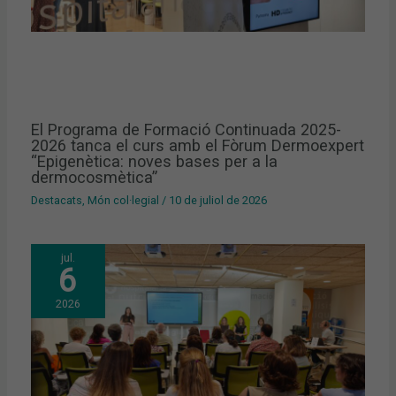
El Programa de Formació Continuada 2025-
2026 tanca el curs amb el Fòrum Dermoexpert
“Epigenètica: noves bases per a la
dermocosmètica”
Destacats
,
Món col·legial
/
10 de juliol de 2026
jul.
6
2026