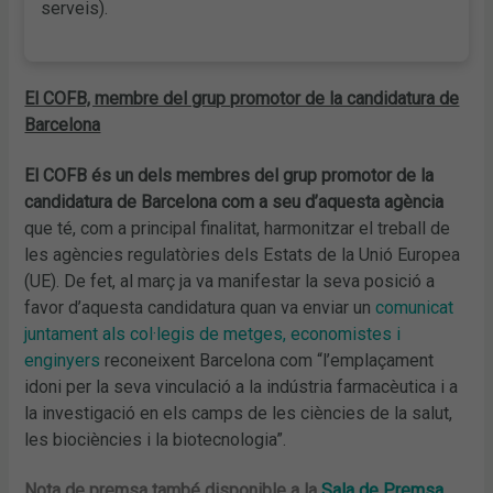
serveis).
El COFB, membre del grup promotor de la candidatura de
Barcelona
El COFB és un dels membres del grup promotor de la
candidatura de Barcelona com a seu d’aquesta agència
que té, com a principal finalitat, harmonitzar el treball de
les agències regulatòries dels Estats de la Unió Europea
(UE). De fet, al març ja va manifestar la seva posició a
favor d’aquesta candidatura quan va enviar un
comunicat
juntament als col·legis de metges, economistes i
enginyers
reconeixent Barcelona com “l’emplaçament
idoni per la seva vinculació a la indústria farmacèutica i a
la investigació en els camps de les ciències de la salut,
les biociències i la biotecnologia”.
Nota de premsa també disponible a la
Sala de Premsa