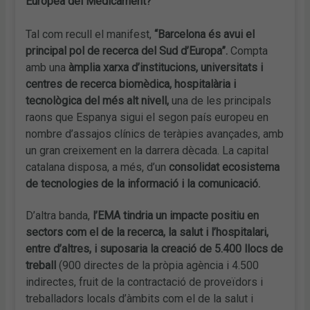
Europea del Medicament?
Tal com recull el manifest,
“Barcelona és avui el
principal pol de recerca del Sud d’Europa”.
Compta
amb una
àmplia xarxa d’institucions, universitats i
centres de recerca biomèdica, hospitalària i
tecnològica del més alt nivell,
una de les principals
raons que Espanya sigui el segon país europeu en
nombre d’assajos clínics de teràpies avançades, amb
un gran creixement en la darrera dècada. La capital
catalana disposa, a més, d’un
consolidat ecosistema
de tecnologies de la informació i la comunicació.
D’altra banda,
l’EMA tindria un impacte positiu en
sectors com el de la recerca, la salut i l’hospitalari,
entre d’altres, i suposaria la creació de 5.400 llocs de
treball
(900 directes de la pròpia agència i 4.500
indirectes, fruit de la contractació de proveïdors i
treballadors locals d’àmbits com el de la salut i