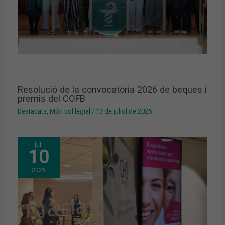
Resolució de la convocatòria 2026 de beques i
premis del COFB
Destacats
,
Món col·legial
/
13 de juliol de 2026
jul.
10
2026