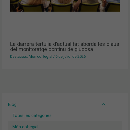
La darrera tertúlia d’actualitat aborda les claus
del monitoratge continu de glucosa
Destacats
,
Món col·legial
/
6 de juliol de 2026
Blog
Totes les categories
Món col·legial