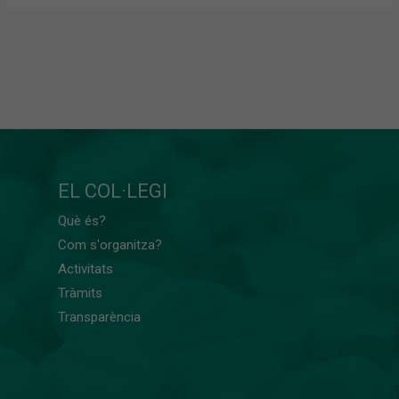
EL COL·LEGI
Què és?
Com s'organitza?
Activitats
Tràmits
Transparència