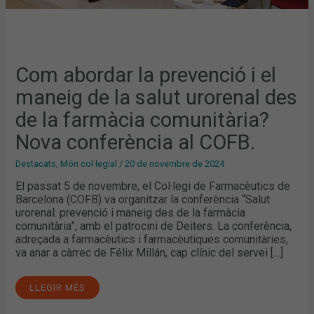
NOVA
CONFERÈNCIA
AL
COFB.
Com abordar la prevenció i el
maneig de la salut urorenal des
de la farmàcia comunitària?
Nova conferència al COFB.
Destacats
,
Món col·legial
/
20 de novembre de 2024
El passat 5 de novembre, el Col·legi de Farmacèutics de
Barcelona (COFB) va organitzar la conferència “Salut
urorenal: prevenció i maneig des de la farmàcia
comunitària”, amb el patrocini de Deiters. La conferència,
adreçada a farmacèutics i farmacèutiques comunitàries,
va anar a càrrec de Félix Millán, cap clínic del servei […]
LLEGIR MÉS