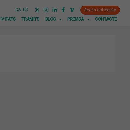
Accés col·legiats
CA
ES
IVITATS
TRÀMITS
BLOG
PREMSA
CONTACTE