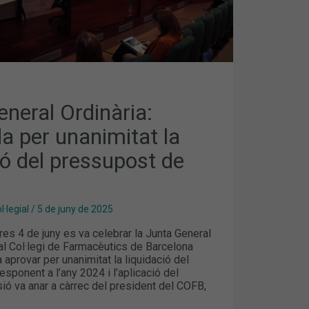
neral Ordinària:
a per unanimitat la
ió del pressupost de
·legial
/
5 de juny de 2025
es 4 de juny es va celebrar la Junta General
al Col·legi de Farmacèutics de Barcelona
 aprovar per unanimitat la liquidació del
sponent a l’any 2024 i l’aplicació del
sió va anar a càrrec del president del COFB,