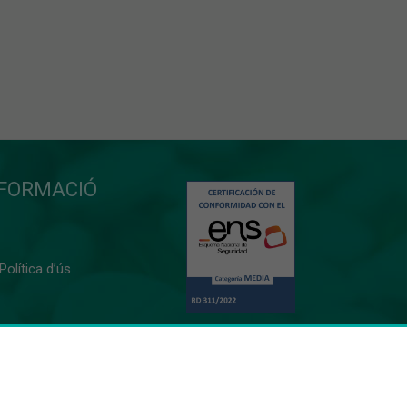
NFORMACIÓ
 Política d’ús