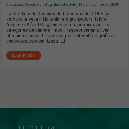
Destacats
,
Secció de fotografia del COFB
/
13 de novembre de 2019
La IV edició del Concurs de Fotografia del COFB ha
arribat a la seva fi i ja tenim els guanyadors. Isidre
Alastrue i Alfred Roig han estat els premiats per les
categories de càmera i mòbil, respectivament, i van
obtenir un val per bescanviar per material fotogràfic en
una botiga especialitzada. […]
LLEGIR MÉS
EL COL·LEGI