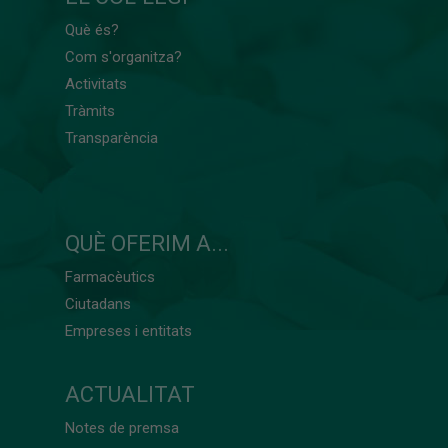
Què és?
Com s'organitza?
Activitats
Tràmits
Transparència
QUÈ OFERIM A...
Farmacèutics
Ciutadans
Empreses i entitats
ACTUALITAT
Notes de premsa