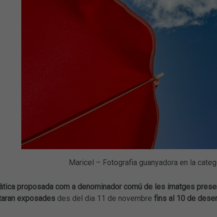
Maricel – Fotografia guanyadora en la categ
àtica proposada com a denominador comú de les imatges present
staran exposades
des del dia 11 de novembre
fins al 10 de des