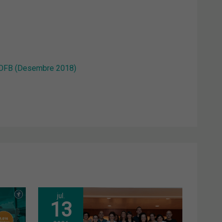
l COFB (Desembre 2018)
jul.
13