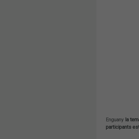
Enguany
la tem
participants e