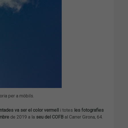
oria per a mòbils.
ades va ser el color vermell
i totes
les fotografies
embre
de 2019 a la
seu del COFB
al Carrer Girona, 64.