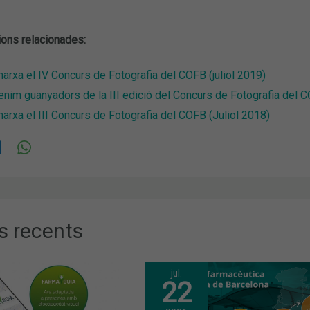
ions relacionades:
arxa el IV Concurs de Fotografia del COFB (juliol 2019)
enim guanyadors de la III edició del Concurs de Fotografia de
arxa el III Concurs de Fotografia del COFB (Juliol 2018)
s recents
jul.
22