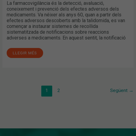
La farmacovigilància és la detecció, avaluació,
coneixement i prevenció dels efectes adversos dels
medicaments. Va néixer als anys 60, quan a partir dels
efectes adversos descoberts amb la talidomida, es van
començar a instaurar sistemes de recollida
sistematitzada de notificacions sobre reaccions
adverses a medicaments. En aquest sentit, la notificació
LLEGIR MÉS
1
2
Següent
→