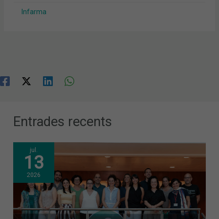
Infarma
Entrades recents
jul.
13
2026