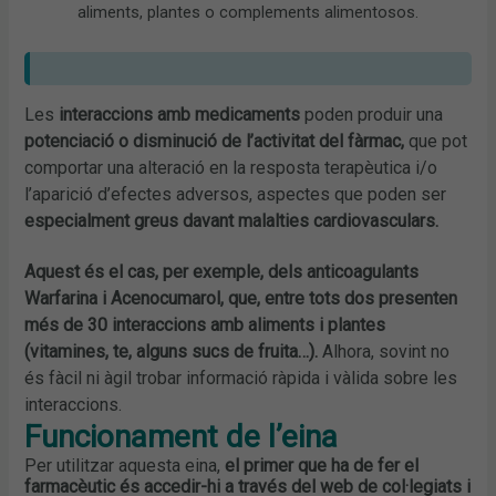
aliments, plantes o complements alimentosos.
Les
interaccions amb medicaments
poden produir una
potenciació o disminució de l’activitat del fàrmac,
que pot
comportar una alteració en la resposta terapèutica i/o
l’aparició d’efectes adversos, aspectes que poden ser
especialment greus davant malalties cardiovasculars.
Aquest és el cas, per exemple, dels anticoagulants
Warfarina i Acenocumarol, que, entre tots dos presenten
més de 30 interaccions amb aliments i plantes
(vitamines, te, alguns sucs de fruita…).
Alhora, sovint no
és fàcil ni àgil trobar informació ràpida i vàlida sobre les
interaccions.
Funcionament de l’eina
Per utilitzar aquesta eina,
el primer que ha de fer el
farmacèutic és accedir-hi a través del web de col·legiats i