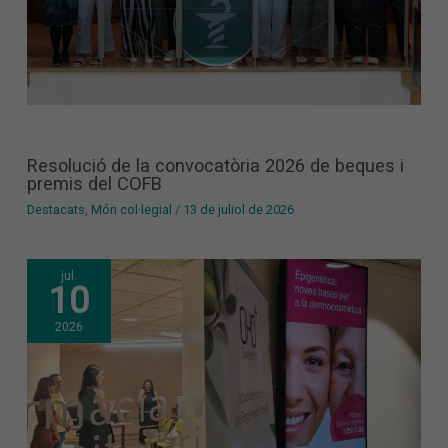
Resolució de la convocatòria 2026 de beques i
premis del COFB
Destacats
,
Món col·legial
/
13 de juliol de 2026
jul.
10
2026