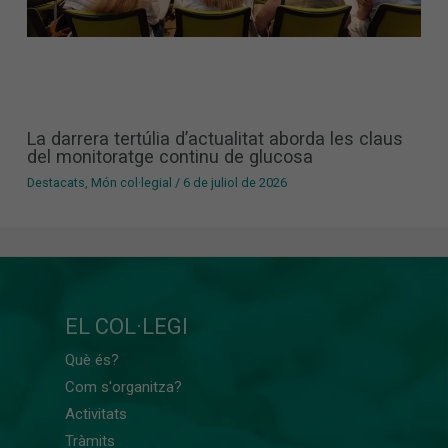
La darrera tertúlia d’actualitat aborda les claus
del monitoratge continu de glucosa
Destacats
,
Món col·legial
/
6 de juliol de 2026
EL COL·LEGI
Què és?
Com s'organitza?
Activitats
Tràmits