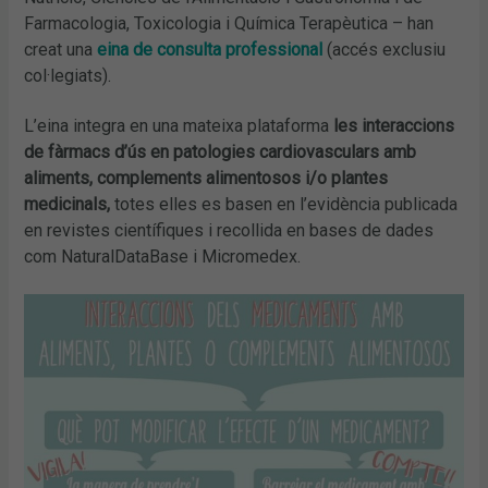
Farmacologia, Toxicologia i Química Terapèutica – han
creat una
eina de consulta professional
(accés exclusiu
col·legiats).
L’eina integra en una mateixa
plataforma
les interaccions
de fàrmacs d’ús en patologies cardiovasculars amb
aliments, complements alimentosos i/o plantes
medicinals,
totes elles es basen en l’evidència publicada
en revistes científiques i recollida en bases de dades
com
NaturalDataBase
i
Micromedex
.