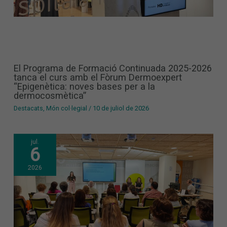
El Programa de Formació Continuada 2025-2026
tanca el curs amb el Fòrum Dermoexpert
“Epigenètica: noves bases per a la
dermocosmètica”
Destacats
,
Món col·legial
/
10 de juliol de 2026
jul.
6
2026