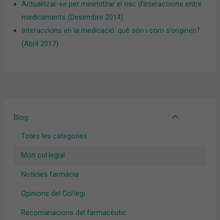
Actualitzar-se per minimitzar el risc d’interaccions entre
medicaments (Desembre 2014)
Interaccions en la medicació: què són i com s’originen?
(Abril 2017)
Blog
Totes les categories
Món col·legial
Notícies farmàcia
Opinions del Col·legi
Recomanacions del farmacèutic