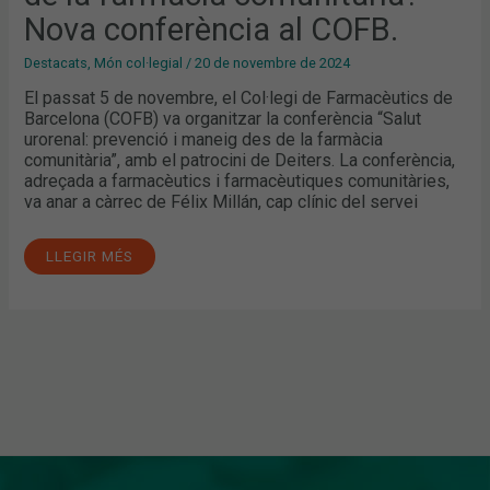
Nova conferència al COFB.
Destacats
,
Món col·legial
/
20 de novembre de 2024
El passat 5 de novembre, el Col·legi de Farmacèutics de
Barcelona (COFB) va organitzar la conferència “Salut
urorenal: prevenció i maneig des de la farmàcia
comunitària”, amb el patrocini de Deiters. La conferència,
adreçada a farmacèutics i farmacèutiques comunitàries,
va anar a càrrec de Félix Millán, cap clínic del servei
LLEGIR MÉS