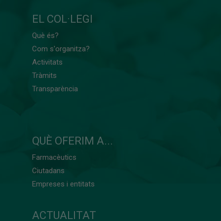
EL COL·LEGI
Què és?
Com s'organitza?
Activitats
Tràmits
Transparència
QUÈ OFERIM A...
Farmacèutics
Ciutadans
Empreses i entitats
ACTUALITAT