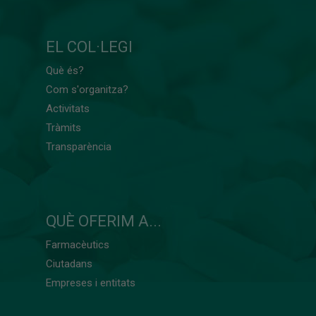
EL COL·LEGI
Què és?
Com s'organitza?
Activitats
Tràmits
Transparència
QUÈ OFERIM A...
Farmacèutics
Ciutadans
Empreses i entitats