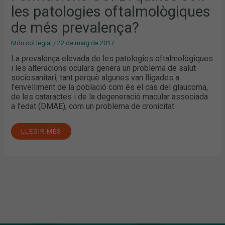
les patologies oftalmològiques
de més prevalença?
Món col·legial
/
22 de maig de 2017
La prevalença elevada de les patologies oftalmològiques
i les alteracions oculars genera un problema de salut
sociosanitari, tant perquè algunes van lligades a
l’envelliment de la població com és el cas del glaucoma,
de les cataractes i de la degeneració macular associada
a l’edat (DMAE), com un problema de cronicitat
LLEGIR MÉS