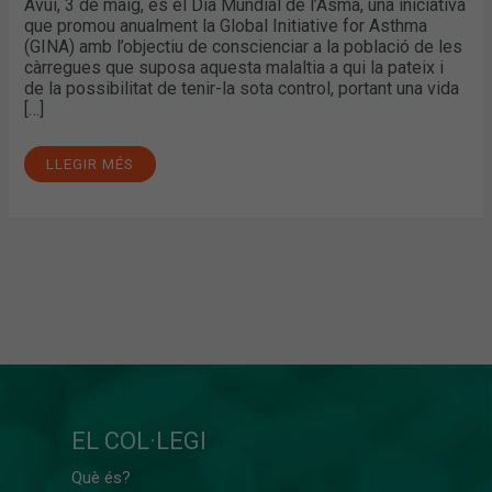
Avui, 3 de maig, és el Dia Mundial de l’Asma, una iniciativa
que promou anualment la Global Initiative for Asthma
(GINA) amb l’objectiu de conscienciar a la població de les
càrregues que suposa aquesta malaltia a qui la pateix i
de la possibilitat de tenir-la sota control, portant una vida
[…]
LLEGIR MÉS
EL COL·LEGI
Què és?