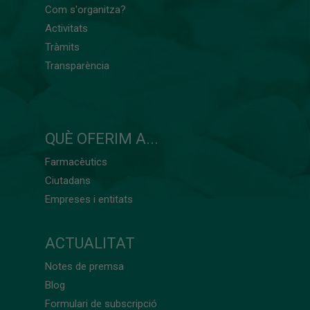
Com s'organitza?
Activitats
Tràmits
Transparència
QUÈ OFERIM A...
Farmacèutics
Ciutadans
Empreses i entitats
ACTUALITAT
Notes de premsa
Blog
Formulari de subscripció