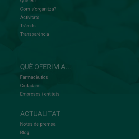
Què és?
Com s'organitza?
Activitats
Tràmits
Transparència
QUÈ OFERIM A...
Farmacèutics
Ciutadans
Empreses i entitats
ACTUALITAT
Notes de premsa
Blog