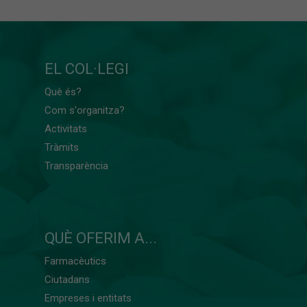
EL COL·LEGI
Què és?
Com s'organitza?
Activitats
Tràmits
Transparència
QUÈ OFERIM A...
Farmacèutics
Ciutadans
Empreses i entitats