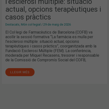
l’esclerosi múltiple: situació
actual, opcions terapèutiques i
casos pràctics
Destacats
,
Món col·legial
/
29 de maig de 2026
El Col·legi de Farmacèutics de Barcelona (COFB) va
acollir la sessió formativa “La farmàcia es mulla per
l’esclerosi múltiple: situació actual, opcions
terapèutiques i casos pràctics”, coorganitzada amb la
Fundació Esclerosi Múltiple (FEM). La conferència,
moderada per Miquel Recasens, tresorer i responsable
de la Comissió de Compromís Social del COFB,
LLEGIR MÉS