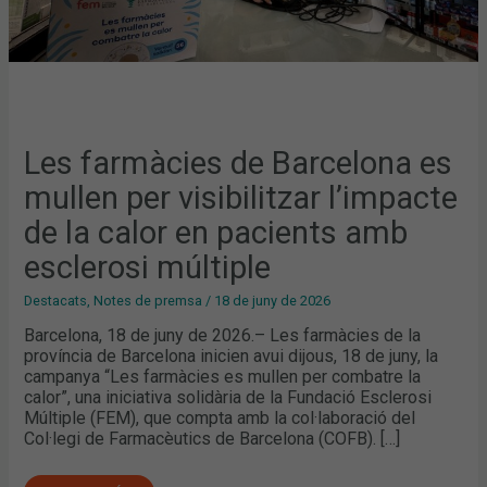
PACIENTS
AMB
ESCLEROSI
MÚLTIPLE
Les farmàcies de Barcelona es
mullen per visibilitzar l’impacte
de la calor en pacients amb
esclerosi múltiple
Destacats
,
Notes de premsa
/
18 de juny de 2026
Barcelona, 18 de juny de 2026.– Les farmàcies de la
província de Barcelona inicien avui dijous, 18 de juny, la
campanya “Les farmàcies es mullen per combatre la
calor”, una iniciativa solidària de la Fundació Esclerosi
Múltiple (FEM), que compta amb la col·laboració del
Col·legi de Farmacèutics de Barcelona (COFB). […]