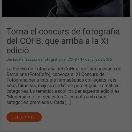
Torna el concurs de fotografia
del COFB, que arriba a la XI
edició
Destacats
,
Secció de fotografia del COFB
/
17 de juny de 2026
La Secció de Fotografia del Col·legi de Farmacèutics de
Barcelona (FotoCofb), convoca el XI Concurs de
Fotografia per a tots els farmacèutics col·legiats i els
seus familiars, majors d’edat, de primer grau. Temàtica i
categories La temàtica escollida per aquesta edició és
“Modernisme i el seu entorn” i compta amb dues
categories premiades: Cada […]
LLEGIR MÉS