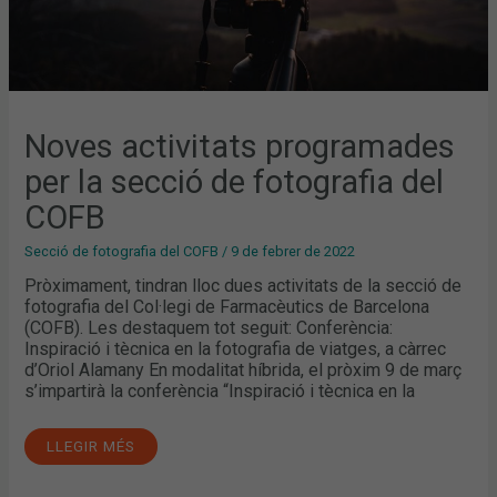
Noves activitats programades
per la secció de fotografia del
COFB
Secció de fotografia del COFB
/
9 de febrer de 2022
Pròximament, tindran lloc dues activitats de la secció de
fotografia del Col·legi de Farmacèutics de Barcelona
(COFB). Les destaquem tot seguit: Conferència:
Inspiració i tècnica en la fotografia de viatges, a càrrec
d’Oriol Alamany En modalitat híbrida, el pròxim 9 de març
s’impartirà la conferència “Inspiració i tècnica en la
LLEGIR MÉS