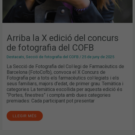
Arriba la X edició del concurs
de fotografia del COFB
Destacats
,
Secció de fotografia del COFB
/
25 de juny de 2025
La Secció de Fotografia del Col·legi de Farmacèutics de
Barcelona (FotoCofb), convoca el X Concurs de
Fotografia per a tots els farmacèutics col·legiats i els
seus familiars, majors d’edat, de primer grau. Temàtica i
categories La temàtica escollida per aquesta edició és
“Portes, finestres” i compta amb dues categories
premiades: Cada participant pot presentar
LLEGIR MÉS