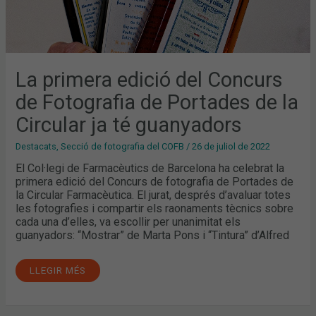
La primera edició del Concurs
de Fotografia de Portades de la
Circular ja té guanyadors
Destacats
,
Secció de fotografia del COFB
/
26 de juliol de 2022
El Col·legi de Farmacèutics de Barcelona ha celebrat la
primera edició del Concurs de fotografia de Portades de
la Circular Farmacèutica. El jurat, després d’avaluar totes
les fotografies i compartir els raonaments tècnics sobre
cada una d’elles, va escollir per unanimitat els
guanyadors: “Mostrar” de Marta Pons i “Tintura” d’Alfred
LLEGIR MÉS