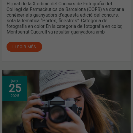
El jurat de la X edició del Concurs de Fotografia del
Col·legi de Farmacèutics de Barcelona (COFB) va donar a
conèixer els guanyadors d’aquesta edició del concurs,
sota la temàtica “Portes, finestres”. Categoria de
fotografia en color En la categoria de fotografia en color,
Montserrat Cucarull va resultar guanyadora amb
LLEGIR MÉS
ARRIBA
juny
LA
25
X
EDICIÓ
DEL
2025
CONCURS
DE
FOTOGRAFIA
DEL
COFB