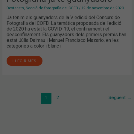
Destacats
,
Secció de fotografia del COFB
/
12 de novembre de 2020
Ja tenim els guanyadors de la V edició del Concurs de
Fotografia del COFB. La temàtica proposada de l’edició
de 2020 ha estat la COVID-19, el confinament i el
desconfinament. Els guanyadors dels primers premis han
estat Júlia Dalmau i Manuel Francisco Mazario, en les
categories a color i blanc i
LLEGIR MÉS
1
2
Següent
→