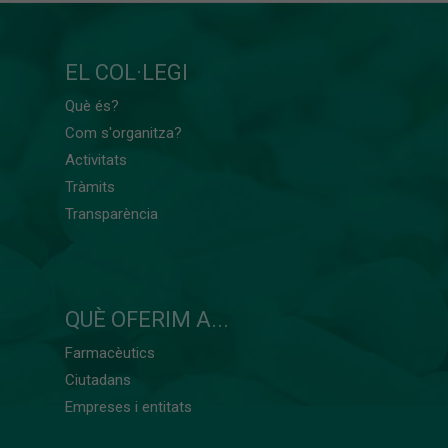
EL COL·LEGI
Què és?
Com s'organitza?
Activitats
Tràmits
Transparència
QUÈ OFERIM A...
Farmacèutics
Ciutadans
Empreses i entitats