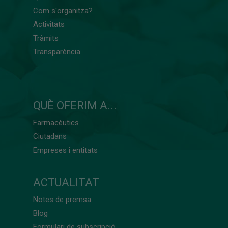
Com s'organitza?
Activitats
Tràmits
Transparència
QUÈ OFERIM A...
Farmacèutics
Ciutadans
Empreses i entitats
ACTUALITAT
Notes de premsa
Blog
Formulari de subscripció