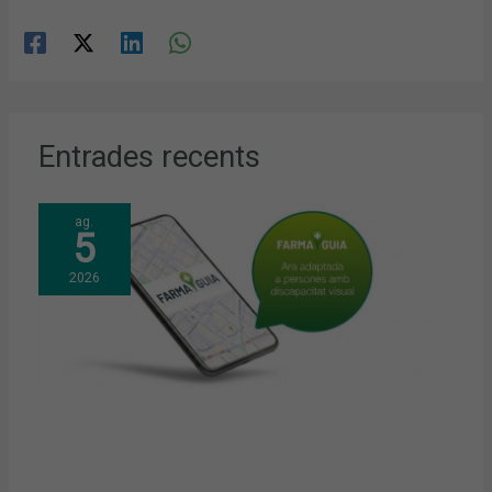
Entrades recents
ag.
5
2026