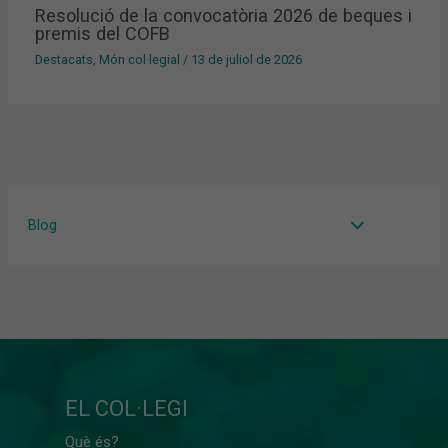
Resolució de la convocatòria 2026 de beques i
premis del COFB
Destacats
,
Món col·legial
/
13 de juliol de 2026
Blog
EL COL·LEGI
Què és?