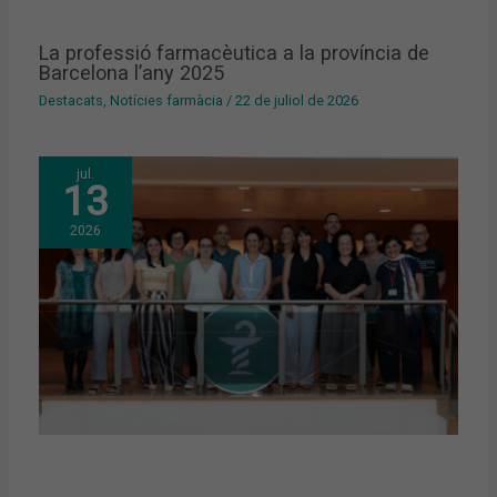
La professió farmacèutica a la província de
Barcelona l’any 2025
Destacats
,
Notícies farmàcia
/
22 de juliol de 2026
jul.
13
2026