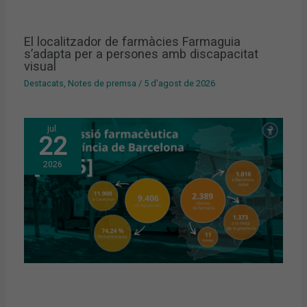
El localitzador de farmàcies Farmaguia
s’adapta per a persones amb discapacitat
visual
Destacats
,
Notes de premsa
/
5 d'agost de 2026
jul.
22
2026