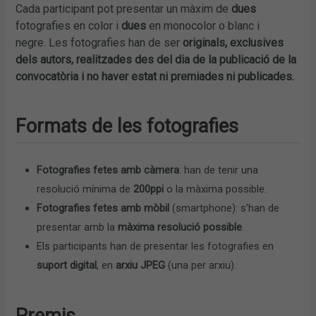
Cada participant pot presentar un màxim de
dues
fotografies en color i
dues
en monocolor o blanc i
negre. Les fotografies han de ser
originals, exclusives
dels autors, realitzades des del dia de la publicació de la
convocatòria i no haver estat ni premiades ni publicades.
Formats de les fotografies
Fotografies fetes amb càmera
: han de tenir una
resolució mínima de
200ppi
o la màxima possible.
Fotografies fetes amb mòbil
(smartphone): s’han de
presentar amb la
màxima resolució possible
.
Els participants han de presentar les fotografies en
suport digital
, en
arxiu JPEG
(una per arxiu).
Premis