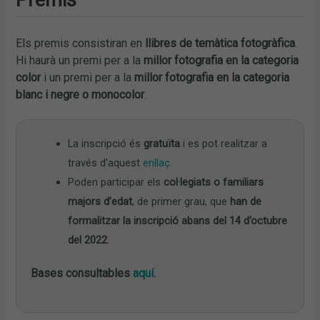
Els premis consistiran en
llibres de temàtica fotogràfica
.
Hi haurà un premi per a la
millor fotografia en la categoria
color
i un premi per a la
millor fotografia en la categoria
blanc i negre o monocolor
.
La inscripció és
gratuïta
i es pot realitzar a
través d’aquest
enllaç
.
Poden participar els
col·legiats o familiars
majors d’edat
, de primer grau, que
han de
formalitzar la inscripció abans del 14 d’octubre
del 2022
.
Bases consultables
aquí
.