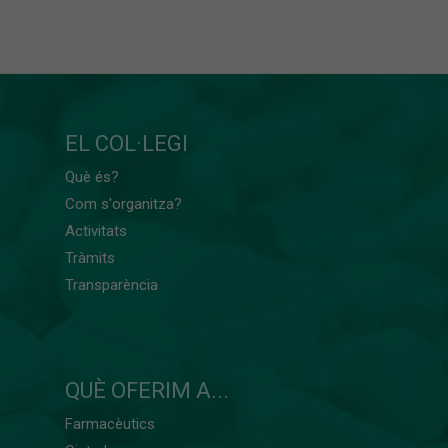
EL COL·LEGI
Què és?
Com s'organitza?
Activitats
Tràmits
Transparència
QUÈ OFERIM A...
Farmacèutics