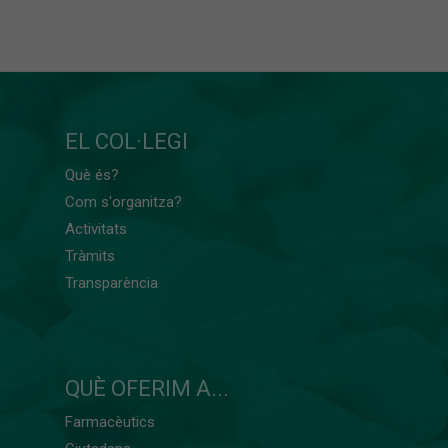
EL COL·LEGI
Què és?
Com s'organitza?
Activitats
Tràmits
Transparència
QUÈ OFERIM A...
Farmacèutics