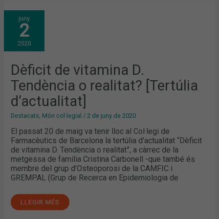
DÈFICIT
juny
DE
2
VITAMINA
D.
TENDÈNCIA
2020
O
REALITAT?
[TERTÚLIA
D’ACTUALITAT]
Dèficit de vitamina D.
Tendència o realitat? [Tertúlia
d’actualitat]
Destacats
,
Món col·legial
/
2 de juny de 2020
El passat 20 de maig va tenir lloc al Col·legi de
Farmacèutics de Barcelona la tertúlia d’actualitat “Dèficit
de vitamina D. Tendència o realitat”, a càrrec de la
metgessa de família Cristina Carbonell -que també és
membre del grup d’Osteoporosi de la CAMFIC i
GREMPAL (Grup de Recerca en Epidemiologia de
LLEGIR MÉS