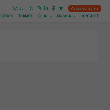
Accés col·legiats
CA
ES
IVITATS
TRÀMITS
BLOG
PREMSA
CONTACTE