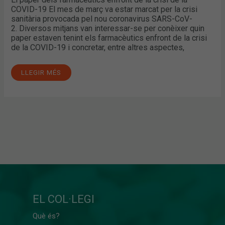
ALS
COVID-19 El mes de març va estar marcat per la crisi
MITJANS
sanitària provocada pel nou coronavirus SARS-CoV-
2. Diversos mitjans van interessar-se per conèixer quin
paper estaven tenint els farmacèutics enfront de la crisi
de la COVID-19 i concretar, entre altres aspectes,
LLEGIR MÉS
EL COL·LEGI
Què és?