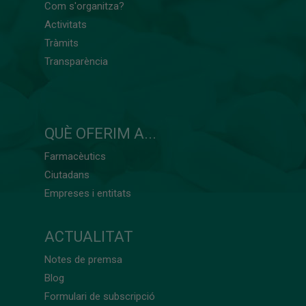
Com s'organitza?
Activitats
Tràmits
Transparència
QUÈ OFERIM A...
Farmacèutics
Ciutadans
Empreses i entitats
ACTUALITAT
Notes de premsa
Blog
Formulari de subscripció