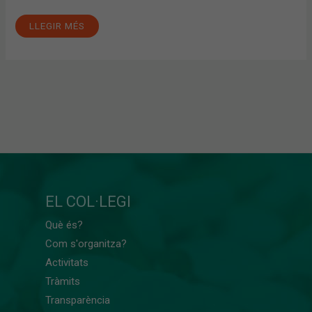
LLEGIR MÉS
EL COL·LEGI
Què és?
Com s'organitza?
Activitats
Tràmits
Transparència