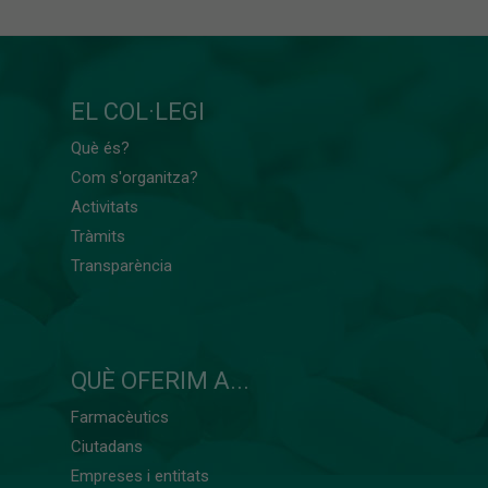
EL COL·LEGI
Què és?
Com s'organitza?
Activitats
Tràmits
Transparència
QUÈ OFERIM A...
Farmacèutics
Ciutadans
Empreses i entitats