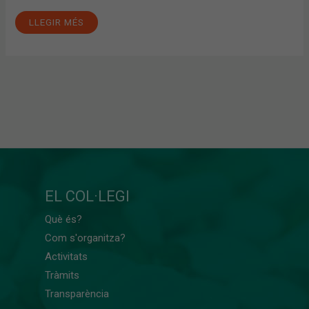
LLEGIR MÉS
EL COL·LEGI
Què és?
Com s'organitza?
Activitats
Tràmits
Transparència