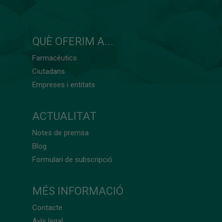
QUÈ OFERIM A...
Farmacèutics
Ciutadans
Empreses i entitats
ACTUALITAT
Notes de premsa
Blog
Formulari de subscripció
MÉS INFORMACIÓ
Contacte
Avís legal