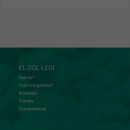
EL COL·LEGI
Què és?
Com s'organitza?
Activitats
Tràmits
Transparència