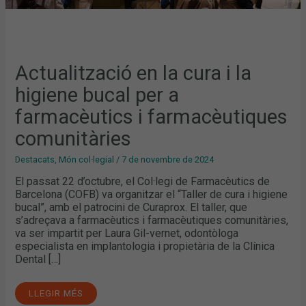
Actualització en la cura i la
higiene bucal per a
farmacèutics i farmacèutiques
comunitàries
Destacats
,
Món col·legial
/
7 de novembre de 2024
El passat 22 d’octubre, el Col·legi de Farmacèutics de
Barcelona (COFB) va organitzar el “Taller de cura i higiene
bucal”, amb el patrocini de Curaprox. El taller, que
s’adreçava a farmacèutics i farmacèutiques comunitàries,
va ser impartit per Laura Gil-vernet, odontòloga
especialista en implantologia i propietària de la Clínica
Dental […]
LLEGIR MÉS