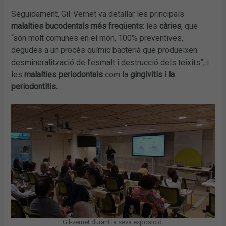
Seguidament, Gil-Vernet va detallar les principals
malalties bucodentals més freqüents
: les
càries
, que
“són molt comunes en el món, 100% preventives,
degudes a un procés químic bacterià que produeixen
desmineralització de l’esmalt i destrucció dels teixits”; i
les
malalties periodontals
com la
gingivitis i la
periodontitis.
Gil-vernet durant la seva exposició.