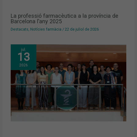
La professió farmacèutica a la província de
Barcelona l’any 2025
Destacats
,
Notícies farmàcia
/
22 de juliol de 2026
jul.
13
2026