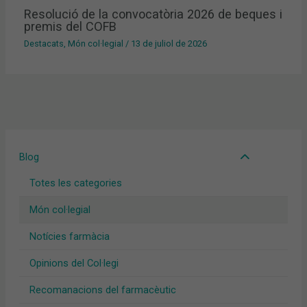
Resolució de la convocatòria 2026 de beques i
premis del COFB
Destacats
,
Món col·legial
/
13 de juliol de 2026
Blog
Totes les categories
Món col·legial
Notícies farmàcia
Opinions del Col·legi
Recomanacions del farmacèutic