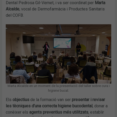
Dental Pedrosa Gil-Vernet, i va ser coordinat per
Marta
Alcalde
, vocal de Dermofarmàcia i Productes Sanitaris
del COFB.
Marta Alcalde en un moment de la presentació del taller sobre cura i
higiene bucal.
Els
objectius
de la formació van ser
presentar i revisar
les tècniques d’una correcta higiene bucodental
, donar a
conèixer els
agents preventius més utilitzats
, establir