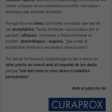
zones crítiques on es concentra el biofilm i les eines i
tècniques per eliminar el biofilm.
Pel que fa a les
eines
, Gil-Vernet va indicar que han de
ser
acceptables
, “fàcils d’utilitzar i accessibles per al
pacient”;
eficaces
, “efectives a l’hora d’eliminar el
biofilm”;
atraumàtiques
i
segures
, “per evitar la
probabilitat d’efectes secundaris innecessaris”.
Per tancar la formació, l’odontòloga va dur a terme un
taller pràctic en relació amb el raspallat de les dents
perquè
“una dent neta no crea càries ni malalties
periodontals”
.
Amb el patrocini de: