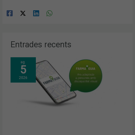
Entrades recents
ag.
5
2026