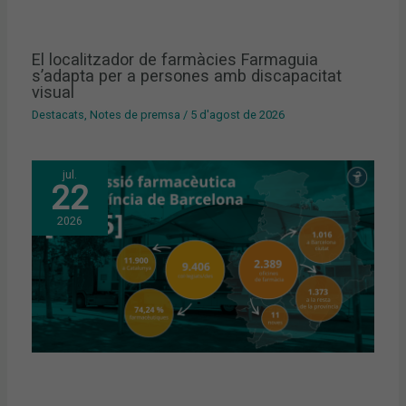
El localitzador de farmàcies Farmaguia
s’adapta per a persones amb discapacitat
visual
Destacats
,
Notes de premsa
/
5 d'agost de 2026
jul.
22
2026