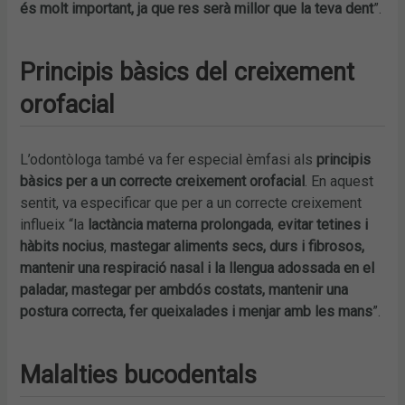
és molt important, ja que res serà millor que la teva dent
”.
Principis bàsics del creixement
orofacial
L’odontòloga també va fer especial èmfasi als
principis
bàsics per a un correcte creixement orofacial
. En aquest
sentit, va especificar que per a un correcte creixement
influeix “la
lactància materna prolongada
,
evitar tetines i
hàbits nocius
,
mastegar aliments secs, durs i fibrosos,
mantenir una respiració nasal i la llengua adossada en el
paladar, mastegar per ambdós costats, mantenir una
postura correcta, fer queixalades i menjar amb les mans
”.
Malalties bucodentals