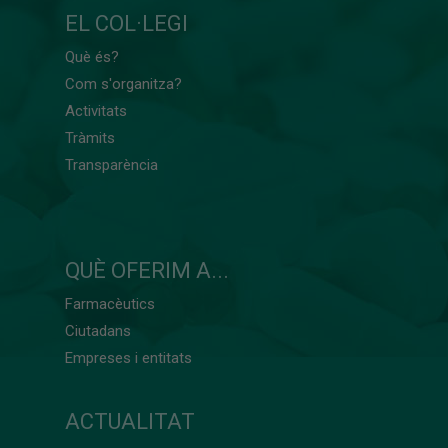
EL COL·LEGI
Què és?
Com s'organitza?
Activitats
Tràmits
Transparència
QUÈ OFERIM A...
Farmacèutics
Ciutadans
Empreses i entitats
ACTUALITAT