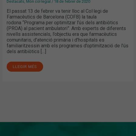
Destacats
,
Món col·legial
/
18 de febrer de 2020
El passat 13 de febrer va tenir lloc al Col·legi de
Farmacèutics de Barcelona (COFB) la taula
rodona “Programa per optimitzar l’ús dels antibiòtics
(PROA) al pacient ambulatori”. Amb experts de diferents
nivells assistencials, l’objectiu era que farmacèutics
comunitaris, d’atenció primària i d’hospitals es
familiaritzessin amb els programes d’optimització de l’ús
dels antibiòtics […]
LLEGIR MÉS